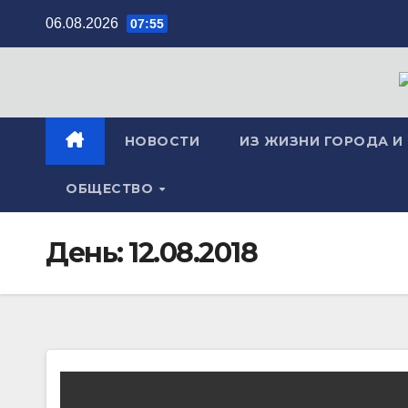
Перейти
06.08.2026
07:55
к
содержимому
НОВОСТИ
ИЗ ЖИЗНИ ГОРОДА И
ОБЩЕСТВО
День:
12.08.2018