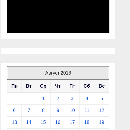
Август 2018
Пн
Вт
Ср
Чт
Пт
Сб
Вс
1
2
3
4
5
6
7
8
9
10
11
12
13
14
15
16
17
18
19