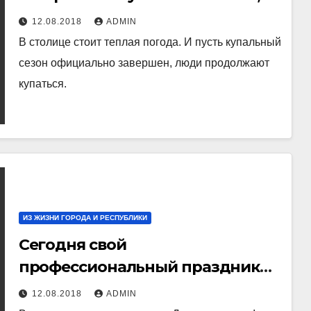
но купающихся меньше не стало
12.08.2018
ADMIN
В столице стоит теплая погода. И пусть купальный
сезон официально завершен, люди продолжают
купаться.
ИЗ ЖИЗНИ ГОРОДА И РЕСПУБЛИКИ
Сегодня свой
профессиональный праздник
отмечают строители
12.08.2018
ADMIN