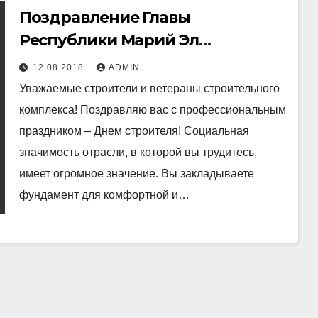
Поздравление Главы
Республики Марий Эл
А.А.Евстифеева по случаю
12.08.2018
ADMIN
празднования День строителя
Уважаемые строители и ветераны строительного
комплекса! Поздравляю вас с профессиональным
праздником – Днем строителя! Социальная
значимость отрасли, в которой вы трудитесь,
имеет огромное значение. Вы закладываете
фундамент для комфортной и…