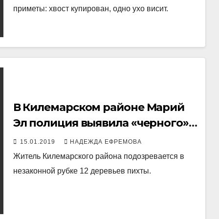
приметы: хвост купирован, одно ухо висит.
В Килемарском районе Марий
Эл полиция выявила «черного»
лесоруба
15.01.2019
НАДЕЖДА ЕФРЕМОВА
Житель Килемарского района подозревается в
незаконной рубке 12 деревьев пихты.