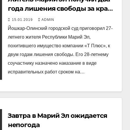
года лишения свободы за кражу
имущества «Т Плюс»
15.01.2019
ADMIN
Йошкар-Олинский городской суд приговорил 27-
летнего жителя Республики Марий Эл,
похитившего имущество компании «Т Плюс», к
двум годам лишения свободы. Его 28-летнему
соучастнику назначено наказание в виде
исправительных работ сроком на…
Завтра в Марий Эл ожидается
непогода