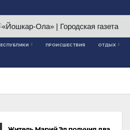
РЕСПУБЛИКИ
ПРОИСШЕСТВИЯ
ОТДЫХ
Житель Марий Эл получил два