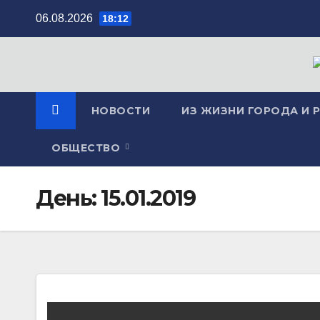
Перейти
06.08.2026
18:12
к
содержимому
НОВОСТИ
ИЗ ЖИЗНИ ГОРОДА И 
ОБЩЕСТВО
День:
15.01.2019