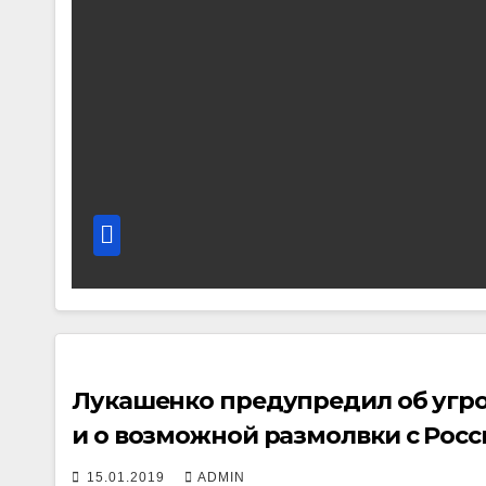
Лукашенко предупредил об угроз
и о возможной размолвки с Росс
15.01.2019
ADMIN