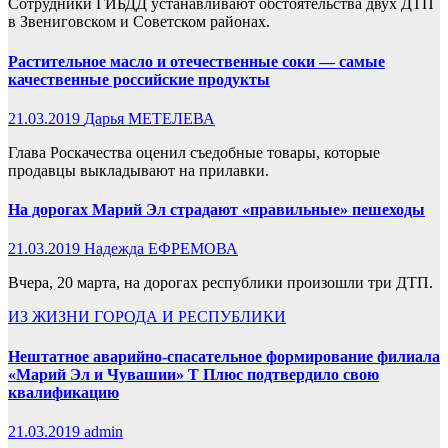
Сотрудники ГИБДД устанавливают обстоятельства двух ДТП
в Звениговском и Советском районах.
Растительное масло и отечественные соки — самые
качественные российские продукты
21.03.2019
Дарья МЕТЕЛЕВА
Глава Роскачества оценил съедобные товары, которые
продавцы выкладывают на прилавки.
На дорогах Марий Эл страдают «правильные» пешеходы
21.03.2019
Надежда ЕФРЕМОВА
Вчера, 20 марта, на дорогах республики произошли три ДТП.
ИЗ ЖИЗНИ ГОРОДА И РЕСПУБЛИКИ
Нештатное аварийно-спасательное формирование филиала
«Марий Эл и Чувашии» Т Плюс подтвердило свою
квалификацию
21.03.2019
admin