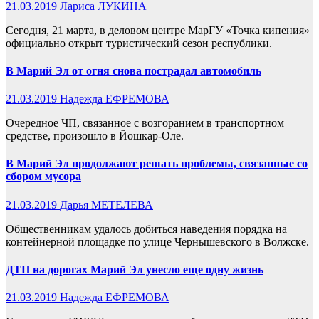
21.03.2019
Лариса ЛУКИНА
Сегодня, 21 марта, в деловом центре МарГУ «Точка кипения»
официально открыт туристический сезон республики.
В Марий Эл от огня снова пострадал автомобиль
21.03.2019
Надежда ЕФРЕМОВА
Очередное ЧП, связанное с возгоранием в транспортном
средстве, произошло в Йошкар-Оле.
В Марий Эл продолжают решать проблемы, связанные со
сбором мусора
21.03.2019
Дарья МЕТЕЛЕВА
Общественникам удалось добиться наведения порядка на
контейнерной площадке по улице Чернышевского в Волжске.
ДТП на дорогах Марий Эл унесло еще одну жизнь
21.03.2019
Надежда ЕФРЕМОВА