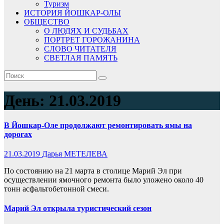
Туризм
ИСТОРИЯ ЙОШКАР-ОЛЫ
ОБЩЕСТВО
О ЛЮДЯХ И СУДЬБАХ
ПОРТРЕТ ГОРОЖАНИНА
СЛОВО ЧИТАТЕЛЯ
СВЕТЛАЯ ПАМЯТЬ
День:
21.03.2019
В Йошкар-Оле продолжают ремонтировать ямы на
дорогах
21.03.2019
Дарья МЕТЕЛЕВА
По состоянию на 21 марта в столице Марий Эл при
осуществлении ямочного ремонта было уложено около 40
тонн асфальтобетонной смеси.
Марий Эл открыла туристический сезон