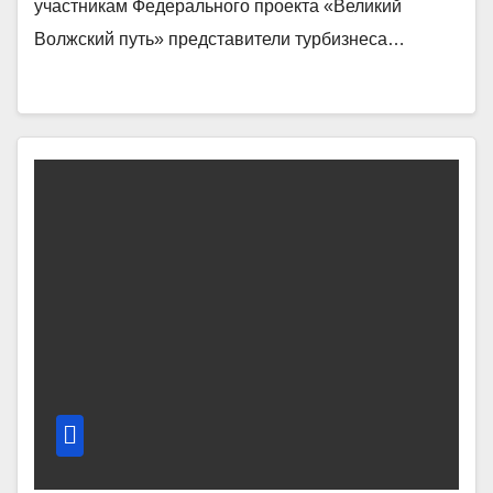
участникам Федерального проекта «Великий
Волжский путь» представители турбизнеса…