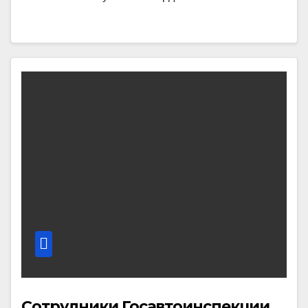
Сотрудники Госавтоинспекции