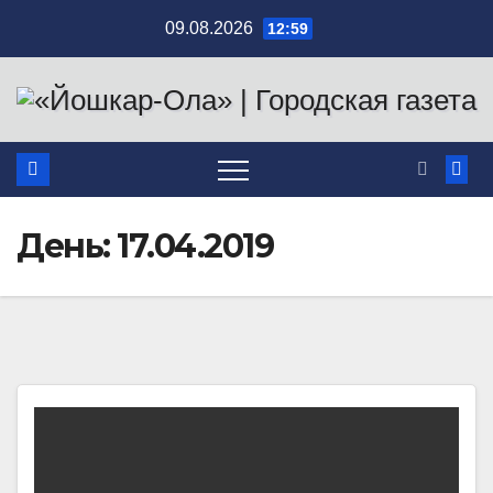
Перейти
09.08.2026
12:59
к
содержимому
День:
17.04.2019