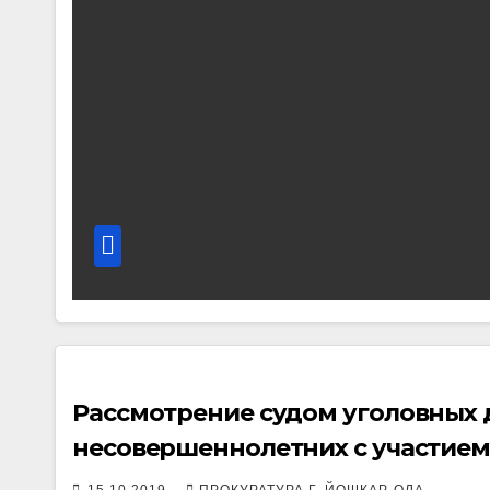
Рассмотрение судом уголовных 
несовершеннолетних с участие
15.10.2019
ПРОКУРАТУРА Г. ЙОШКАР-ОЛА