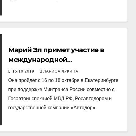
Марий Эл примет участие в
международной
специализированной выставке
15.10.2019
ЛАРИСА ЛУКИНА
«Дорога 2019»
Она пройдет с 16 по 18 октября в Екатеринбурге
при поддержке Минтранса России совместно с
Госавтоинспекцией МВД РФ, Росавтодором и
государственной компании «Автодор».