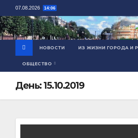
Перейти
07.08.2026
14:06
к
содержимому
НОВОСТИ
ИЗ ЖИЗНИ ГОРОДА И 
ОБЩЕСТВО
День:
15.10.2019