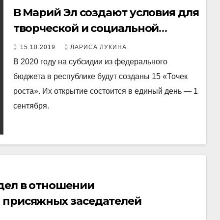
В Марий Эл создают условия для
творческой и социальной
самореализации детей,
15.10.2019
ЛАРИСА ЛУКИНА
педагогов и родителей
В 2020 году на субсидии из федерального
бюджета в республике будут созданы 15 «Точек
роста». Их открытие состоится в единый день — 1
сентября.
дел в отношении
м присяжных заседателей