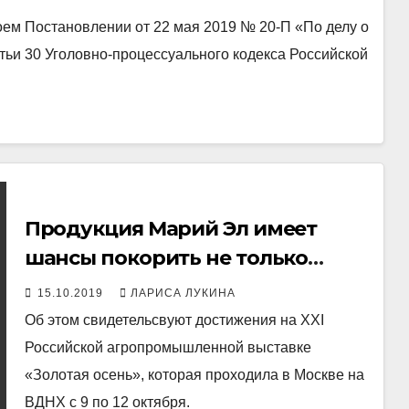
ем Постановлении от 22 мая 2019 № 20-П «По делу о
атьи 30 Уголовно-процессуального кодекса Российской
Продукция Марий Эл имеет
шансы покорить не только
российский, но и мировой
15.10.2019
ЛАРИСА ЛУКИНА
рынок
Об этом свидетельсвуют достижения на XXI
Российской агропромышленной выставке
«Золотая осень», которая проходила в Москве на
ВДНХ с 9 по 12 октября.