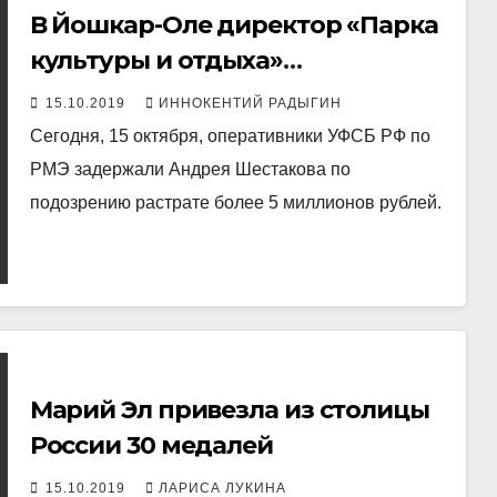
В Йошкар-Оле директор «Парка
культуры и отдыха»
подозревается в растрате
15.10.2019
ИННОКЕНТИЙ РАДЫГИН
имущества
Сегодня, 15 октября, оперативники УФСБ РФ по
РМЭ задержали Андрея Шестакова по
подозрению растрате более 5 миллионов рублей.
Марий Эл привезла из столицы
России 30 медалей
15.10.2019
ЛАРИСА ЛУКИНА