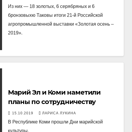
Из них — 18 золотых, 6 серябряных и 6
бронзовыхю Таковы итоги 21-й Российской
агропромышленной выставки «Золотая осень –
2019».
Марий Эл и Коми наметили
планы по сотрудничеству
15.10.2019
ЛАРИСА ЛУКИНА
В Республике Коми прошли Дни марийской
культуры.