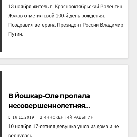
13 ноября житель п. Краснооктябрьский Валентин
Жуков отметил свой 100-й день рождения.
Поздравил ветерана Президент России Владимир
Путин.
В Йошкар-Оле пропала
несовершеннолетняя
школьница
16.11.2019
ИННОКЕНТИЙ РАДЫГИН
10 ноября 17-летняя девушка ушла из дома и не
вернулась.