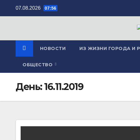
Перейти
07.08.2026
07:56
к
содержимому
НОВОСТИ
ИЗ ЖИЗНИ ГОРОДА И 
ОБЩЕСТВО
День:
16.11.2019