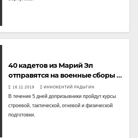
40 кадетов из Марий Эл
отправятся на военные сборы в
Нижегородскую область
16.11.2019
ИННОКЕНТИЙ РАДЫГИН
В течение 5 дней допризывники пройдут курсы
строевой, тактической, огневой и физической
подготовки.