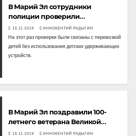
В Марий Эл сотрудники
полиции проверили
автолюбителей
16.11.2019
ИННОКЕНТИЙ РАДЫГИН
На этот раз проверки были связаны с перевозкой
детей без использования детских удерживающих
устройств.
В Марий Эл поздравили 100-
летнего ветерана Великой
Отечественной войны
16.11.2019
ИННОКЕНТИЙ РАДЫГИН