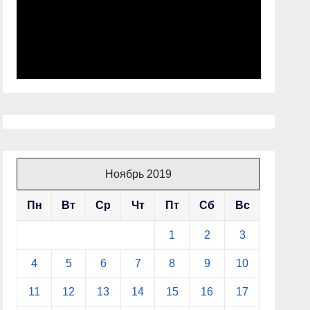
Ноябрь 2019
Пн
Вт
Ср
Чт
Пт
Сб
Вс
1
2
3
4
5
6
7
8
9
10
11
12
13
14
15
16
17