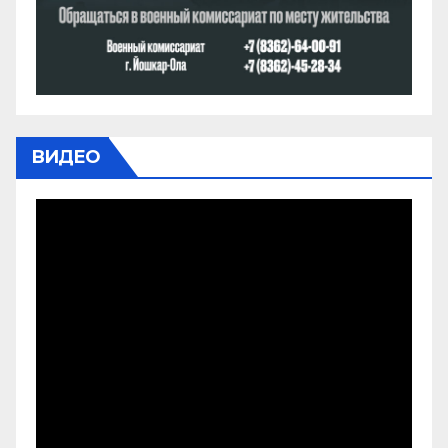
ВИДЕО