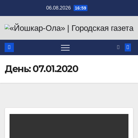
Перейти
06.08.2026
16:59
к
содержимому
День:
07.01.2020