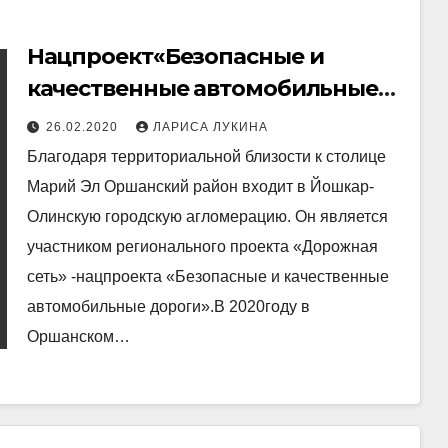
Нацпроект«Безопасные и
качественные автомобильные
дороги» увеличивает число
26.02.2020
ЛАРИСА ЛУКИНА
хороших автотрасс в Марий Эл
Благодаря территориальной близости к столице
Марий Эл Оршанский район входит в Йошкар-
Олинскую городскую агломерацию. Он является
участником регионального проекта «Дорожная
сеть» -нацпроекта «Безопасные и качественные
автомобильные дороги».В 2020году в
Оршанском…