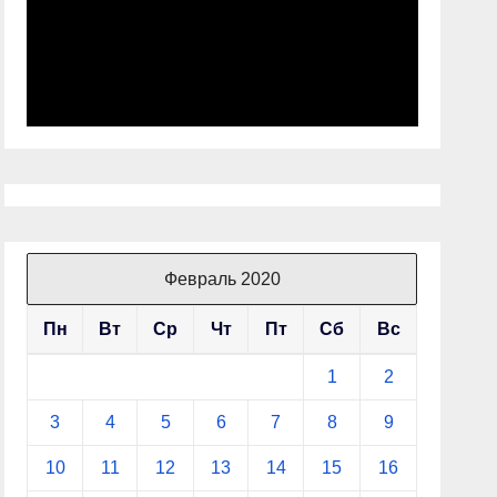
Февраль 2020
Пн
Вт
Ср
Чт
Пт
Сб
Вс
1
2
3
4
5
6
7
8
9
10
11
12
13
14
15
16