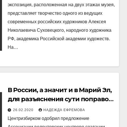
экспозиция, расположенная на двух этажах музея,
представляет творчество одного из ведущих
современных российских художников Алексея
Николаевича Суховецкого, народного художника
РФ, академика Российской академии художеств.
На…
В России, а значит и в Марий Эл,
для разъяснения сути поправок
в Конституцию привлекут
26.02.2020
НАДЕЖДА ЕФРЕМОВА
волонтеров
Центризбирком одобрил предложение
Ассоциации волонтерских центрово создании