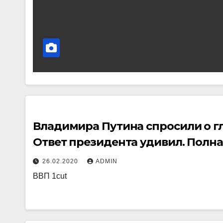
Владимира Путина спросили о гл
Ответ президента удивил. Полна
(ссылка)
26.02.2020
ADMIN
ВВП 1cut