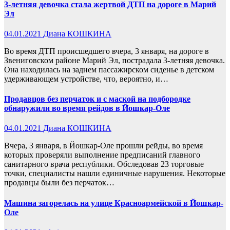
3-летняя девочка стала жертвой ДТП на дороге в Марий
Эл
04.01.2021
Диана КОШКИНА
Во время ДТП происшедшего вчера, 3 января, на дороге в
Звениговском районе Марий Эл, пострадала 3-летняя девочка.
Она находилась на заднем пассажирском сиденье в детском
удерживающем устройстве, что, вероятно, и…
Продавцов без перчаток и с маской на подбородке
обнаружили во время рейдов в Йошкар-Оле
04.01.2021
Диана КОШКИНА
Вчера, 3 января, в Йошкар-Оле прошли рейды, во время
которых проверяли выполнение предписаний главного
санитарного врача республики. Обследовав 23 торговые
точки, специалисты нашли единичные нарушения. Некоторые
продавцы были без перчаток…
Машина загорелась на улице Красноармейской в Йошкар-
Оле