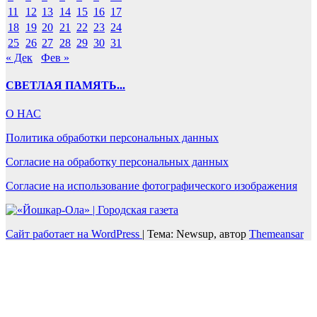
11
12
13
14
15
16
17
18
19
20
21
22
23
24
25
26
27
28
29
30
31
« Дек
Фев »
СВЕТЛАЯ ПАМЯТЬ...
О НАС
Политика обработки персональных данных
Согласие на обработку персональных данных
Согласие на использование фотографического изображения
Сайт работает на WordPress
|
Тема: Newsup, автор
Themeansar