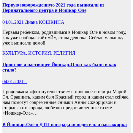
Первую новорожденную 2021 года выписали из
Перинатального центра в Йошкар-Оле
04.01.2021
Диана КОШКИНА
Первым ребенком, родившимся в Йошкар-Оле в новом году,
как уже сообщал сайт «Й», стала девочка. Сейчас малышку
уже выписали домой.
КУЛЬТУРА, ИСТОРИЯ, РЕЛИГИЯ
Прошлое и настоящее Йошкар-Олы: как было и как
стало?
04.01.2021
_
Продолжаем «фотопутешествие» в прошлое столицы Марий
Эл. Сравнить, каким был Красный город и каким стал сейчас,
нам помогут современные снимки Анны Скворцовой и
старые фото города, любезно предоставленные газете
«Йошкар-Ола»…
В Йошкар-Оле в ДТП пострадали водитель и пассажирка