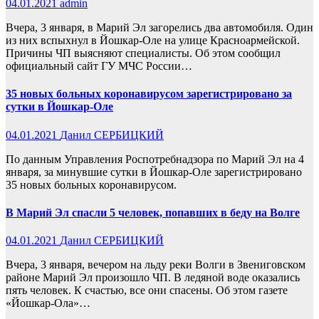
04.01.2021
admin
Вчера, 3 января, в Марий Эл загорелись два автомобиля. Один
из них вспыхнул в Йошкар-Оле на улице Красноармейской.
Причины ЧП выясняют специалисты. Об этом сообщил
официальный сайт ГУ МЧС России…
35 новых больных коронавирусом зарегистрировано за
сутки в Йошкар-Оле
04.01.2021
Данил СЕРБИЦКИЙ
По данным Управления Роспотребнадзора по Марий Эл на 4
января, за минувшие сутки в Йошкар-Оле зарегистрировано
35 новых больных коронавирусом.
В Марий Эл спасли 5 человек, попавших в беду на Волге
04.01.2021
Данил СЕРБИЦКИЙ
Вчера, 3 января, вечером на льду реки Волги в Звениговском
районе Марий Эл произошло ЧП. В ледяной воде оказались
пять человек. К счастью, все они спасены. Об этом газете
«Йошкар-Ола»…