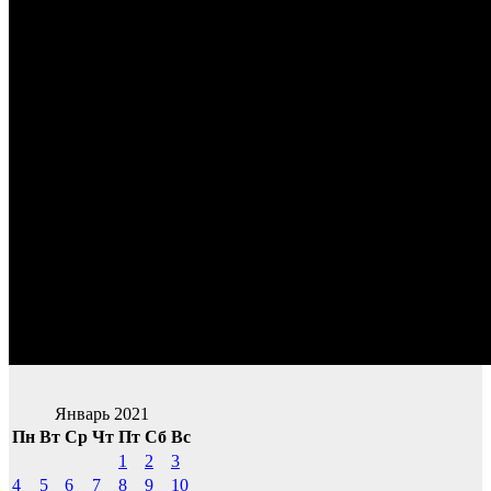
Январь 2021
Пн
Вт
Ср
Чт
Пт
Сб
Вс
1
2
3
4
5
6
7
8
9
10