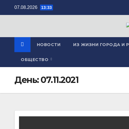
Перейти
07.08.2026
13:33
к
содержимому
НОВОСТИ
ИЗ ЖИЗНИ ГОРОДА И 
ОБЩЕСТВО
День:
07.11.2021