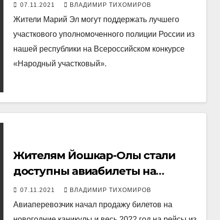
народного
07.11.2021
ВЛАДИМИР ТИХОМИРОВ
Жители Марий Эл могут поддержать лучшего
участкового уполномоченного полиции России из
нашей республики на Всероссийском конкурсе
«Народный участковый».
Жителям Йошкар-Олы стали
доступны авиабилеты на
новогодние праздники
07.11.2021
ВЛАДИМИР ТИХОМИРОВ
Авиаперевозчик начал продажу билетов на
новогодние каникулы и весь 2022 год на рейсы из