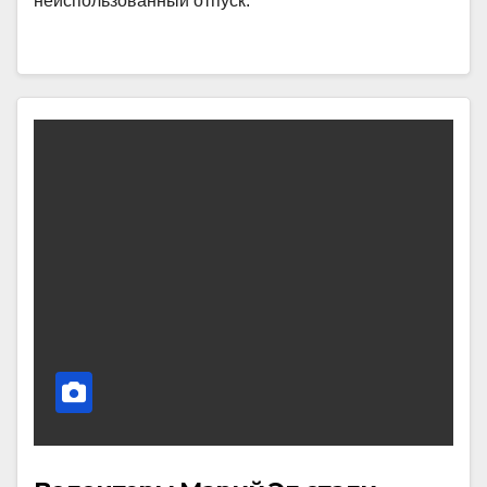
неиспользованный отпуск.