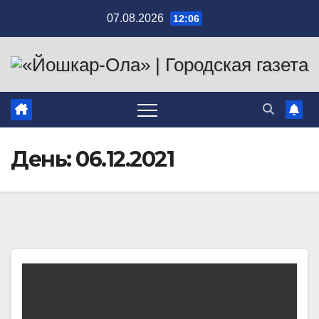
Перейти
07.08.2026
12:06
к
содержимому
День:
06.12.2021