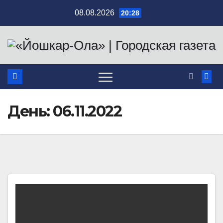
Перейти
08.08.2026
20:28
к
содержимому
День:
06.11.2022