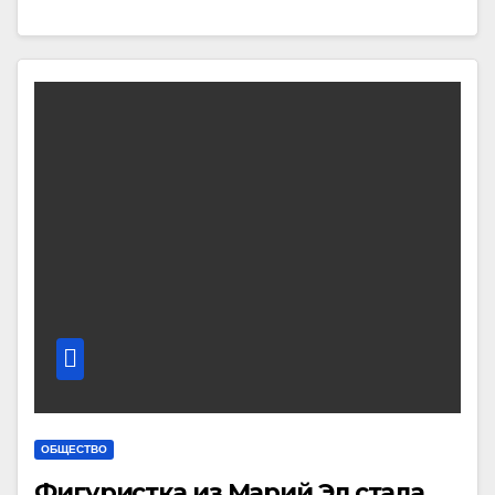
ОБЩЕСТВО
Фигуристка из Марий Эл стала