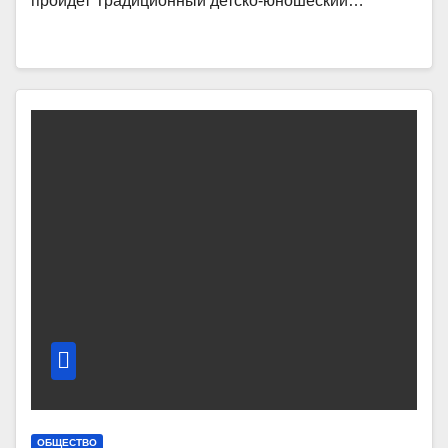
пройдет Традиционный детско-юношеский…
ОБЩЕСТВО