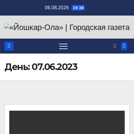
Перейти
06.08.2026
19:38
к
содержимому
День:
07.06.2023