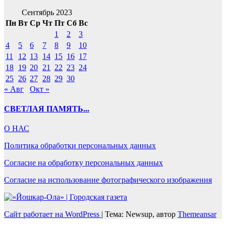
Сентябрь 2023
Пн
Вт
Ср
Чт
Пт
Сб
Вс
1
2
3
4
5
6
7
8
9
10
11
12
13
14
15
16
17
18
19
20
21
22
23
24
25
26
27
28
29
30
« Авг
Окт »
СВЕТЛАЯ ПАМЯТЬ...
О НАС
Политика обработки персональных данных
Согласие на обработку персональных данных
Согласие на использование фотографического изображения
Сайт работает на WordPress
|
Тема: Newsup, автор
Themeansar