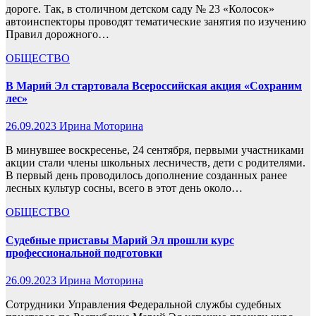
дороге. Так, в столичном детском саду № 23 «Колосок»
автоинспекторы проводят тематические занятия по изучению
Правил дорожного…
ОБЩЕСТВО
В Марий Эл стартовала Всероссийская акция «Сохраним
лес»
26.09.2023
Ирина Моторина
В минувшее воскресенье, 24 сентября, первыми участниками
акции стали члены школьных лесничеств, дети с родителями.
В первый день проводилось дополнение созданных ранее
лесных культур сосны, всего в этот день около…
ОБЩЕСТВО
Судебные приставы Марий Эл прошли курс
профессиональной подготовки
26.09.2023
Ирина Моторина
Сотрудники Управления Федеральной службы судебных