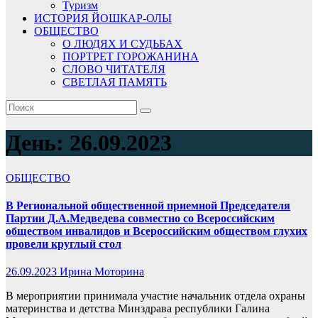
Туризм
ИСТОРИЯ ЙОШКАР-ОЛЫ
ОБЩЕСТВО
О ЛЮДЯХ И СУДЬБАХ
ПОРТРЕТ ГОРОЖАНИНА
СЛОВО ЧИТАТЕЛЯ
СВЕТЛАЯ ПАМЯТЬ
День:
26.09.2023
ОБЩЕСТВО
В Региональной общественной приемной Председателя
Партии Д.А.Медведева совместно со Всероссийским
обществом инвалидов и Всероссийским обществом глухих
провели круглый стол
26.09.2023
Ирина Моторина
В мероприятии принимала участие начальник отдела охраны
материнства и детства Минздрава республики Галина