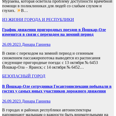
Мурзаева, которая осветила проблему доступности врачебной
помощи в поликлиниках для людей со слабым слухом и
глухих.
В…
ИЗ ЖИЗНИ ГОРОДА И РЕСПУБЛИКИ
График движения пригородных поездов в Йошкар-Оле
изменится в связи с переходом на зимний период
26.09.2023
Динара Ганиева
В связи с переходом на зимний период и сезонным
снижением пассажиропотока выводятся из расписания
следующие пригородные поезда: с 13 октября № 6453
Йошкар-Ола – Яранск; с 14 октября № 6452…
БЕЗОПАСНЫЙ ГОРОД
В Йошкар-Оле сотрудники Госавтоинспекции побывали в
гостях у самых юных участников дорожного движения
26.09.2023
Динара Ганиева
В городах и районах республики автоинспекторы
напоминают малышам о важности быть внимательными на