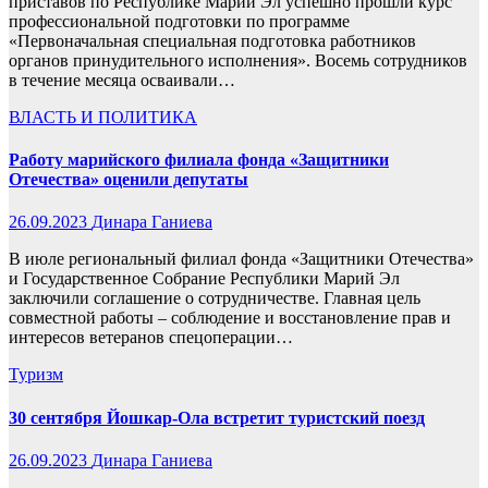
приставов по Республике Марий Эл успешно прошли курс
профессиональной подготовки по программе
«Первоначальная специальная подготовка работников
органов принудительного исполнения». Восемь сотрудников
в течение месяца осваивали…
ВЛАСТЬ И ПОЛИТИКА
Работу марийского филиала фонда «Защитники
Отечества» оценили депутаты
26.09.2023
Динара Ганиева
В июле региональный филиал фонда «Защитники Отечества»
и Государственное Собрание Республики Марий Эл
заключили соглашение о сотрудничестве. Главная цель
совместной работы – соблюдение и восстановление прав и
интересов ветеранов спецоперации…
Туризм
30 сентября Йошкар-Ола встретит туристский поезд
26.09.2023
Динара Ганиева