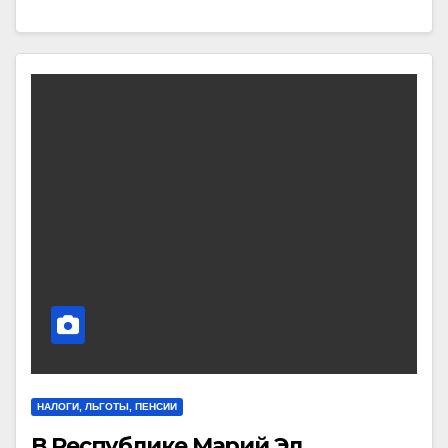
НАЛОГИ, ЛЬГОТЫ, ПЕНСИИ
В Республике Марий Эл