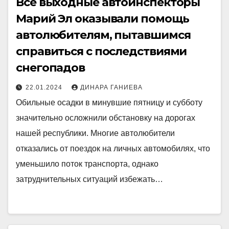
Все выходные автоинспекторы
Марий Эл оказывали помощь
автолюбителям, пытавшимся
справиться с последствиями
снегопадов
22.01.2024
ДИНАРА ГАНИЕВА
Обильные осадки в минувшие пятницу и субботу
значительно осложнили обстановку на дорогах
нашей республики. Многие автолюбители
отказались от поездок на личных автомобилях, что
уменьшило поток транспорта, однако
затруднительных ситуаций избежать…