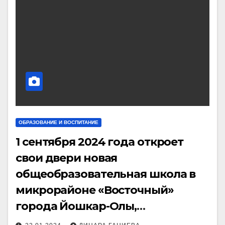
ОБРАЗОВАНИЕ И ВОСПИТАНИЕ
1 сентября 2024 года откроет
свои двери новая
общеобразовательная школа в
микрорайоне «Восточный»
города Йошкар-Олы,
рассчитанная на 1100