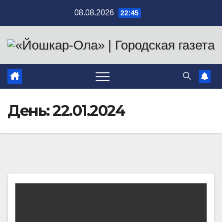
Перейти
08.08.2026
22:45
к
содержимому
День:
22.01.2024