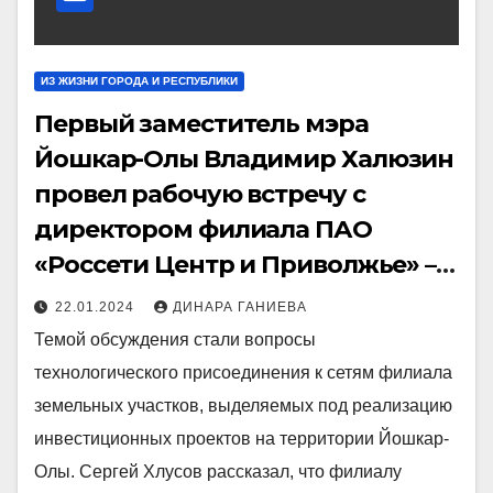
ИЗ ЖИЗНИ ГОРОДА И РЕСПУБЛИКИ
Первый заместитель мэра
Йошкар-Олы Владимир Халюзин
провел рабочую встречу с
директором филиала ПАО
«Россети Центр и Приволжье» –
«Мариэнерго» Сергеем
22.01.2024
ДИНАРА ГАНИЕВА
Хлусовым
Темой обсуждения стали вопросы
технологического присоединения к сетям филиала
земельных участков, выделяемых под реализацию
инвестиционных проектов на территории Йошкар-
Олы. Сергей Хлусов рассказал, что филиалу