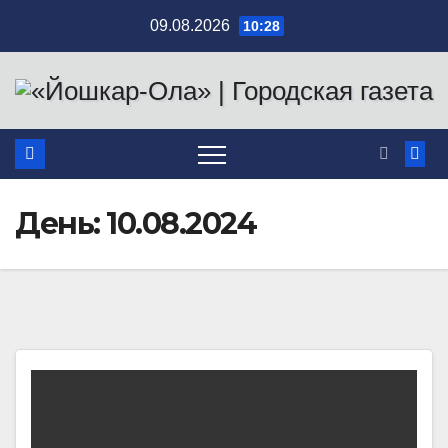
Перейти
09.08.2026
10:28
к
содержимому
День:
10.08.2024