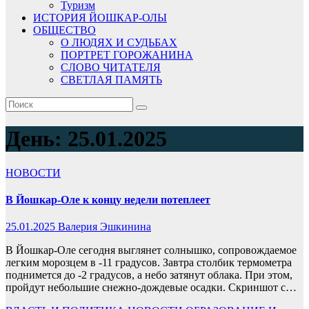
Туризм
ИСТОРИЯ ЙОШКАР-ОЛЫ
ОБЩЕСТВО
О ЛЮДЯХ И СУДЬБАХ
ПОРТРЕТ ГОРОЖАНИНА
СЛОВО ЧИТАТЕЛЯ
СВЕТЛАЯ ПАМЯТЬ
День:
25.01.2025
НОВОСТИ
В Йошкар-Оле к концу недели потеплеет
25.01.2025
Валерия Эшкинина
В Йошкар-Оле сегодня выглянет солнышко, сопровождаемое
легким морозцем в -11 градусов. Завтра столбик термометра
поднимется до -2 градусов, а небо затянут облака. При этом,
пройдут небольшие снежно-дождевые осадки. Скриншот с…