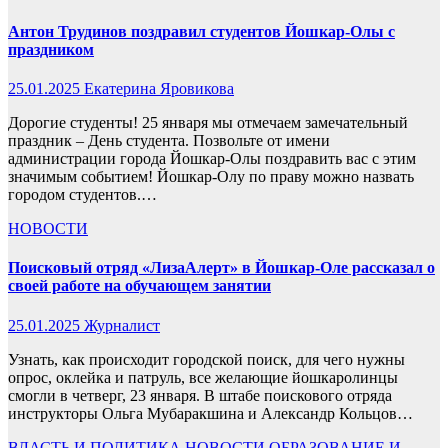
Антон Трудинов поздравил студентов Йошкар-Олы с
праздником
25.01.2025
Екатерина Яровикова
Дорогие студенты! 25 января мы отмечаем замечательный
праздник – День студента. Позвольте от имени
администрации города Йошкар-Олы поздравить вас с этим
значимым событием! Йошкар-Олу по праву можно назвать
городом студентов.…
НОВОСТИ
Поисковый отряд «ЛизаАлерт» в Йошкар-Оле рассказал о
своей работе на обучающем занятии
25.01.2025
Журналист
Узнать, как происходит городской поиск, для чего нужны
опрос, оклейка и патруль, все желающие йошкаролинцы
смогли в четверг, 23 января. В штабе поискового отряда
инструкторы Ольга Мубаракшина и Александр Кольцов…
ВЛАСТЬ И ПОЛИТИКА
НОВОСТИ
ОБРАЗОВАНИЕ И