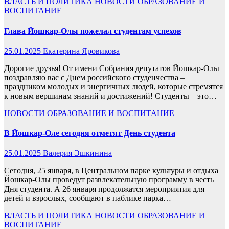
ВЛАСТЬ И ПОЛИТИКА
НОВОСТИ
ОБРАЗОВАНИЕ И
ВОСПИТАНИЕ
Глава Йошкар-Олы пожелал студентам успехов
25.01.2025
Екатерина Яровикова
Дорогие друзья! От имени Собрания депутатов Йошкар-Олы
поздравляю вас с Днем российского студенчества –
праздником молодых и энергичных людей, которые стремятся
к новым вершинам знаний и достижений! Студенты – это…
НОВОСТИ
ОБРАЗОВАНИЕ И ВОСПИТАНИЕ
В Йошкар-Оле сегодня отметят День студента
25.01.2025
Валерия Эшкинина
Сегодня, 25 января, в Центральном парке культуры и отдыха
Йошкар-Олы проведут развлекательную программу в честь
Дня студента. А 26 января продолжатся мероприятия для
детей и взрослых, сообщают в паблике парка…
ВЛАСТЬ И ПОЛИТИКА
НОВОСТИ
ОБРАЗОВАНИЕ И
ВОСПИТАНИЕ