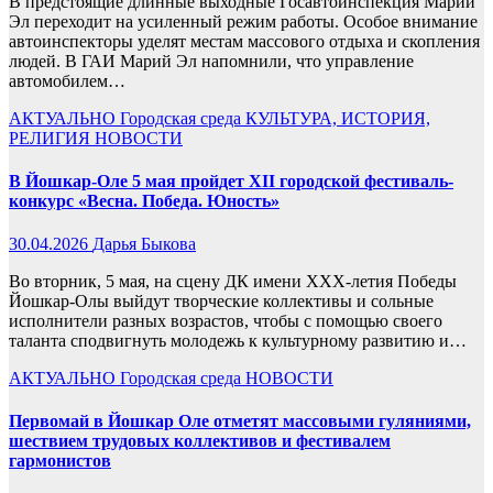
В предстоящие длинные выходные Госавтоинспекция Марий
Эл переходит на усиленный режим работы. Особое внимание
автоинспекторы уделят местам массового отдыха и скопления
людей. В ГАИ Марий Эл напомнили, что управление
автомобилем…
АКТУАЛЬНО
Городская среда
КУЛЬТУРА, ИСТОРИЯ,
РЕЛИГИЯ
НОВОСТИ
В Йошкар-Оле 5 мая пройдет XII городской фестиваль-
конкурс «Весна. Победа. Юность»
30.04.2026
Дарья Быкова
Во вторник, 5 мая, на сцену ДК имени ХХХ-летия Победы
Йошкар-Олы выйдут творческие коллективы и сольные
исполнители разных возрастов, чтобы с помощью своего
таланта сподвигнуть молодежь к культурному развитию и…
АКТУАЛЬНО
Городская среда
НОВОСТИ
Первомай в Йошкар Оле отметят массовыми гуляниями,
шествием трудовых коллективов и фестивалем
гармонистов