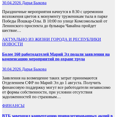
30.04.2026
Дарья Быкова
Праздничные мероприятия начнутся в 8:30 с церемонии
возложения цветов к монументу труженикам тыла в парке
Победы Йошкар-Олы. В 10:00 по улице Комсомольской от
Ленинского проспекта до бульвара Чавайна пройдет
шествие…
АКТУАЛЬНО
ИЗ ЖИЗНИ ГОРОДА И РЕСПУБЛИКИ
НОВОСТИ
Более 160 работодателей Марий Эл подали заявления на
компенсацию мероприятий по охране труда
30.04.2026
Дарья Быкова
Заявления на возмещение таких затрат принимаются
Отделением СФР по Марий Эл до 1 августа. Получить
финансовую поддержку могут все работодатели независимо
от формы собственности, при условии отсутствия
задолженностей по страховым…
ФИНАНСЫ
ВТБ завершил конвертацию привилегированных акций в