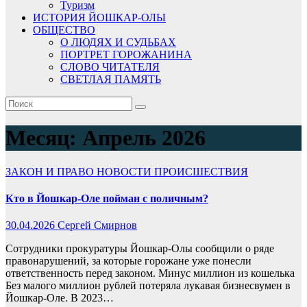
Туризм
ИСТОРИЯ ЙОШКАР-ОЛЫ
ОБЩЕСТВО
О ЛЮДЯХ И СУДЬБАХ
ПОРТРЕТ ГОРОЖАНИНА
СЛОВО ЧИТАТЕЛЯ
СВЕТЛАЯ ПАМЯТЬ
Месяц:
Апрель 2026
ЗАКОН И ПРАВО
НОВОСТИ
ПРОИСШЕСТВИЯ
Кто в Йошкар-Оле пойман с поличным?
30.04.2026
Сергей Смирнов
Сотрудники прокуратуры Йошкар-Олы сообщили о ряде
правонарушений, за которые горожане уже понесли
ответственность перед законом. Минус миллион из кошелька
Без малого миллион рублей потеряла лукавая бизнесвумен в
Йошкар-Оле. В 2023…