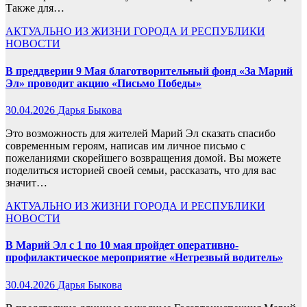
Также для…
АКТУАЛЬНО
ИЗ ЖИЗНИ ГОРОДА И РЕСПУБЛИКИ
НОВОСТИ
В преддверии 9 Мая благотворительный фонд «Зa Марий
Эл» проводит акцию «Письмо Победы»
30.04.2026
Дарья Быкова
Это возможность для жителей Марий Эл сказать спасибо
современным героям, написав им личное письмо с
пожеланиями скорейшего возвращения домой. Вы можете
поделиться историей своей семьи, рассказать, что для вас
значит…
АКТУАЛЬНО
ИЗ ЖИЗНИ ГОРОДА И РЕСПУБЛИКИ
НОВОСТИ
В Марий Эл с 1 по 10 мая пройдет оперативно-
профилактическое мероприятие «Нетрезвый водитель»
30.04.2026
Дарья Быкова