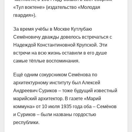
«Тул воктене» (издательство «Молодая
гвардия»).
За время учёбы в Москве Кутлубаю
Семёновичу дважды довелось встречаться с
Надеждой Константиновной Крупской. Эти
встречи на всю жизнь оставили в его душе
самые тёплые воспоминания.
Ещё одним сокурсником Семёнова по
архитектурному институту был Алексей
Андреевич Суриков – тоже будущий известный
марийский архитектор. В газете «Марий
коммуна» от 10 июля 1935 года оба – Семёнов
и Суриков – были названы гордостью
республики.