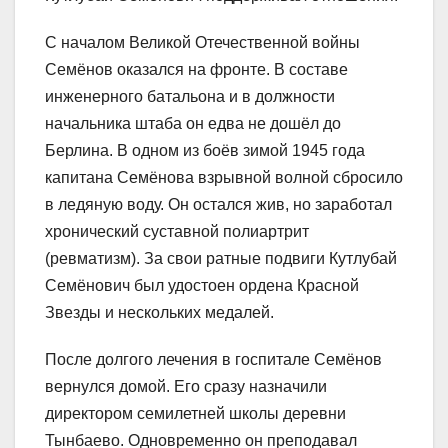
С началом Великой Отечественной войны
Семёнов оказался на фронте. В составе
инженерного батальона и в должности
начальника штаба он едва не дошёл до
Берлина. В одном из боёв зимой 1945 года
капитана Семёнова взрывной волной сбросило
в ледяную воду. Он остался жив, но заработал
хронический суставной полиартрит
(ревматизм). За свои ратные подвиги Кутлубай
Семёнович был удостоен ордена Красной
Звезды и нескольких медалей.
После долгого лечения в госпитале Семёнов
вернулся домой. Его сразу назначили
директором семилетней школы деревни
Тынбаево. Одновременно он преподавал