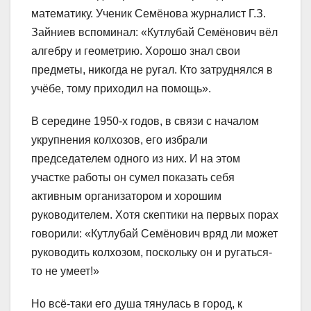
математику. Ученик Семёнова журналист Г.З.
Зайниев вспоминал: «Кутлубай Семёнович вёл
алгебру и геометрию. Хорошо знал свои
предметы, никогда не ругал. Кто затруднялся в
учёбе, тому приходил на помощь».
В середине 1950-х годов, в связи с началом
укрупнения колхозов, его избрали
председателем одного из них. И на этом
участке работы он сумел показать себя
активным организатором и хорошим
руководителем. Хотя скептики на первых порах
говорили: «Кутлубай Семёнович вряд ли может
руководить колхозом, поскольку он и ругаться-
то не умеет!»
Но всё-таки его душа тянулась в город, к