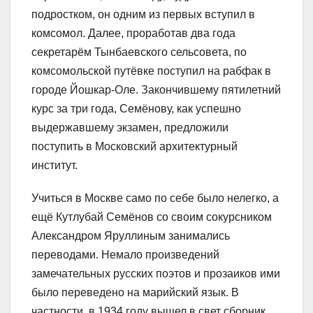
подростком, он одним из первых вступил в
комсомол. Далее, проработав два года
секретарём Тынбаевского сельсовета, по
комсомольской путёвке поступил на рабфак в
городе Йошкар-Оле. Закончившему пятилетний
курс за три года, Семёнову, как успешно
выдержавшему экзамен, предложили
поступить в Московский архитектурный
институт.
Учиться в Москве само по себе было нелегко, а
ещё Кутлубай Семёнов со своим сокурсником
Александром Яруллиным занимались
переводами. Немало произведений
замечательных русских поэтов и прозаиков ими
было переведено на марийский язык. В
частности, в 1934 году вышел в свет сборник