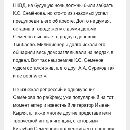
НКВД, на будущую ночь должны были забрать
К.С. Семёнова, но кто-то из знакомых успел
предупредить его об аресте. Долго не думая,
оставив в городе жену с двумя детьми,
Семёнов выезжает в родную деревню
Тынбаево. Милиционеры долго искали его,
обшарили весь дом: заглядывали на чердак, в
подвал. Вот так наш земляк К.С. Семёнов
чудом остался жив, а его друг А.А. Суриков так
и не вернулся».
Не избежал репрессий и однокурсник
Семёнова по рабфаку, уже популярный на тот
момент актёр и известный литератор Йыван
Кырля, а также многие другие представители
творческой интеллигенции, с которыми
Кутлубай Семёнович поддерживал отношения.