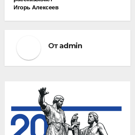
Игорь Алексеев
От
admin