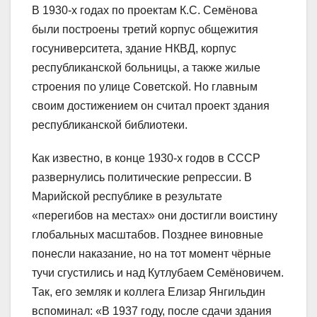
В 1930-х годах по проектам К.С. Семёнова
были построены третий корпус общежития
госуниверситета, здание НКВД, корпус
республиканской больницы, а также жилые
строения по улице Советской. Но главным
своим достижением он считал проект здания
республиканской библиотеки.
Как известно, в конце 1930-х годов в СССР
развернулись политические репрессии. В
Марийской республике в результате
«перегибов на местах» они достигли воистину
глобальных масштабов. Позднее виновные
понесли наказание, но на тот момент чёрные
тучи сгустились и над Кутлубаем Семёновичем.
Так, его земляк и коллега Елизар Янгильдин
вспоминал: «В 1937 году, после сдачи здания