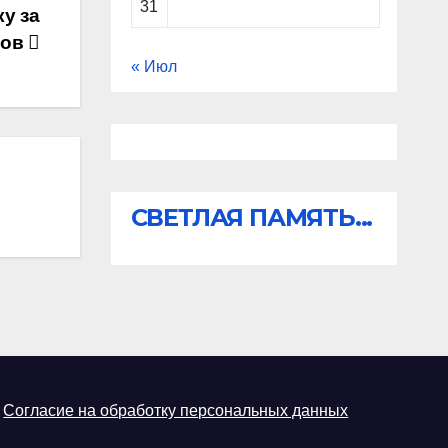
31
у за
тов
« Июл
СВЕТЛАЯ ПАМЯТЬ...
Согласие на обработку персональных данных