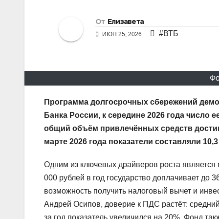
От
Елизавета
#ВТБ
ИЮН 25, 2026
Фо
Программа долгосрочных
сбережений дем
Банка России, к середине 2026
года число е
общий объём привлечённых
средств дости
марте 2026 года показатели
составляли 10,
Одним из ключевых драйверов роста является 
000 рублей в год государство доплачивает до 
возможность получить налоговый вычет и инве
Андрей Осипов, доверие к ПДС растёт: средний
за год показатель увеличился на 20%. Фонд та