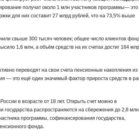
ирование получат около 1 млн участников программы— это
жки для них составит 27 млрд рублей, что на 73,5% выше
чили свыше 300 тысяч человек; общее число клиентов фонд
ило 1,6 млн, а объём средств на их счетах достиг 164 мл
ктивно переводят на свои счета пенсионные накопления из
ия — это ещё один значимый фактор прироста средств в р
оссии в возрасте от 18 лет. Открыть счет можно в
и государства распространяются на сбережения до 2,8 млн
частника программы, софинансирования государства,
пенсионного фонда.