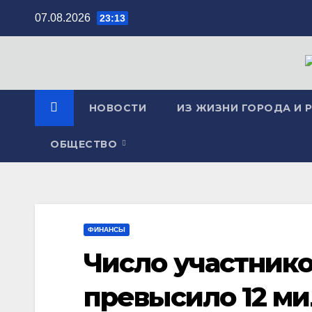
Перейти
07.08.2026
23:13
к
содержимому
НОВОСТИ
ИЗ ЖИЗНИ ГОРОДА И 
ОБЩЕСТВО
ФИНАНСЫ
Число участнико
превысило 12 м