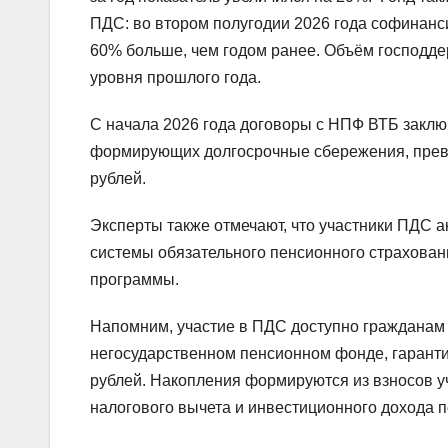
ПДС: во втором полугодии 2026 года софинанс
60% больше, чем годом ранее. Объём господдер
уровня прошлого года.
С начала 2026 года договоры с НПФ ВТБ заклю
формирующих долгосрочные сбережения, превыс
рублей.
Эксперты также отмечают, что участники ПДС а
системы обязательного пенсионного страхован
программы.
Напомним, участие в ПДС доступно гражданам Р
негосударственном пенсионном фонде, гаранти
рублей. Накопления формируются из взносов у
налогового вычета и инвестиционного дохода 