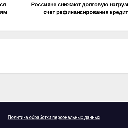
тся
Россияне снижают долговую нагрузк
иям
счет рефинансирования креди
Политика обработки персональных данных