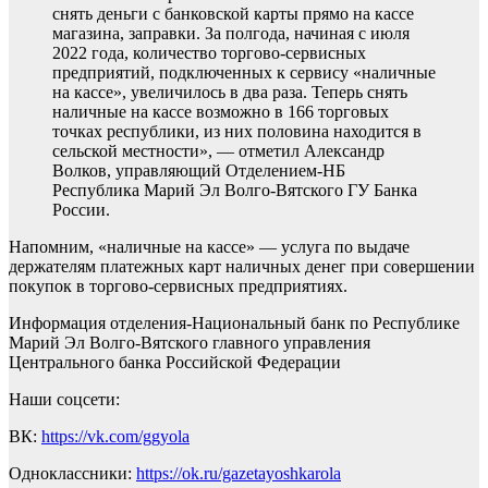
снять деньги с банковской карты прямо на кассе
магазина, заправки. За полгода, начиная с июля
2022 года, количество торгово-сервисных
предприятий, подключенных к сервису «наличные
на кассе», увеличилось в два раза. Теперь снять
наличные на кассе возможно в 166 торговых
точках республики, из них половина находится в
сельской местности», — отметил Александр
Волков, управляющий Отделением-НБ
Республика Марий Эл Волго-Вятского ГУ Банка
России.
Напомним, «наличные на кассе» — услуга по выдаче
держателям платежных карт наличных денег при совершении
покупок в торгово-сервисных предприятиях.
Информация отделения-Национальный банк по Республике
Марий Эл Волго-Вятского главного управления
Центрального банка Российской Федерации
Наши соцсети:
ВК:
https://vk.com/ggyola
Одноклассники:
https://ok.ru/gazetayoshkarola