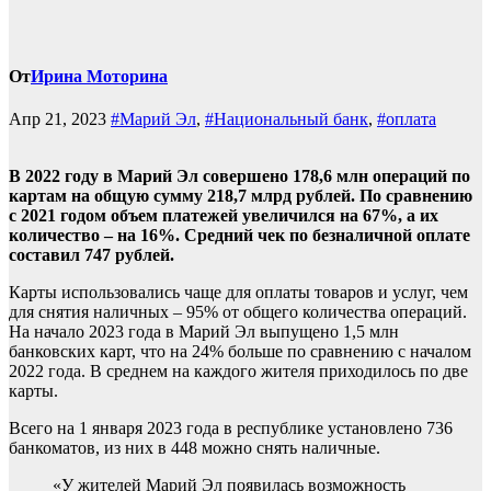
От
Ирина Моторина
Апр 21, 2023
#Марий Эл
,
#Национальный банк
,
#оплата
В 2022 году в Марий Эл совершено 178,6 млн операций по
картам на общую сумму 218,7 млрд рублей. По сравнению
с 2021 годом объем платежей увеличился на 67%, а их
количество – на 16%. Средний чек по безналичной оплате
составил 747 рублей.
Карты использовались чаще для оплаты товаров и услуг, чем
для снятия наличных – 95% от общего количества операций.
На начало 2023 года в Марий Эл выпущено 1,5 млн
банковских карт, что на 24% больше по сравнению с началом
2022 года. В среднем на каждого жителя приходилось по две
карты.
Всего на 1 января 2023 года в республике установлено 736
банкоматов, из них в 448 можно снять наличные.
«У жителей Марий Эл появилась возможность