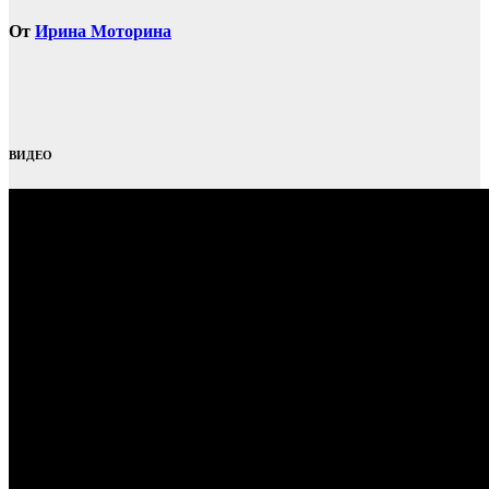
От
Ирина Моторина
ВИДЕО