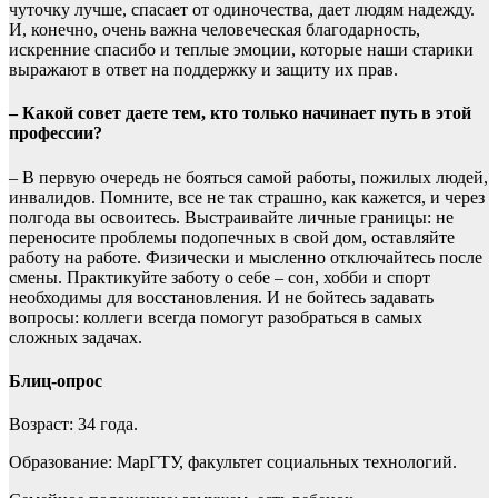
чуточку лучше, спасает от одиночества, дает людям надежду.
И, конечно, очень важна человеческая благодарность,
искренние спасибо и теплые эмоции, которые наши старики
выражают в ответ на поддержку и защиту их прав.
– Какой совет даете тем, кто только начинает путь в этой
профессии?
– В первую очередь не бояться самой работы, пожилых людей,
инвалидов. Помните, все не так страшно, как кажется, и через
полгода вы освоитесь. Выстраивайте личные границы: не
переносите проблемы подопечных в свой дом, оставляйте
работу на работе. Физически и мысленно отключайтесь после
смены. Практикуйте заботу о себе – сон, хобби и спорт
необходимы для восстановления. И не бойтесь задавать
вопросы: коллеги всегда помогут разобраться в самых
сложных задачах.
Блиц-опрос
Возраст: 34 года.
Образование: МарГТУ, факультет социальных технологий.