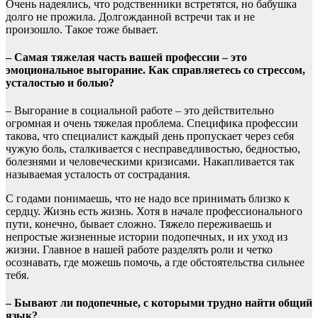
Очень надеялись, что родственники встретятся, но бабушка
долго не прожила. Долгожданной встречи так и не
произошло. Такое тоже бывает.
–
Самая тяжелая часть вашей профессии – это
эмоциональное выгорание. Как справляетесь со стрессом,
усталостью и болью?
– Выгорание в социальной работе – это действительно
огромная и очень тяжелая проблема. Специфика профессии
такова, что специалист каждый день пропускает через себя
чужую боль, сталкивается с несправедливостью, бедностью,
болезнями и человеческими кризисами. Накапливается так
называемая усталость от сострадания.
С годами понимаешь, что не надо все принимать близко к
сердцу. Жизнь есть жизнь. Хотя в начале профессионального
пути, конечно, бывает сложно. Тяжело переживаешь и
непростые жизненные истории подопечных, и их уход из
жизни. Главное в нашей работе разделять роли и четко
осознавать, где можешь помочь, а где обстоятельства сильнее
тебя.
–
Бывают ли подопечные, с которыми трудно найти общий
язык?