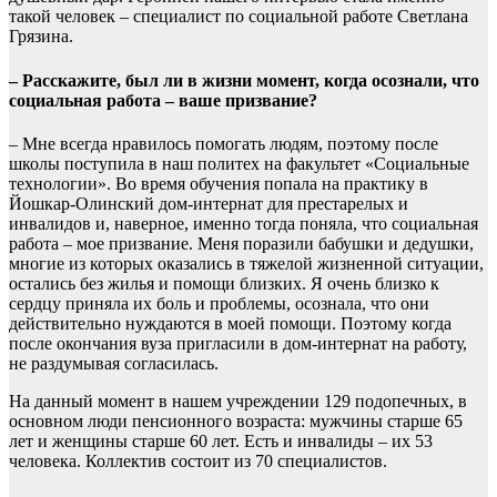
такой человек – специалист по социальной работе Светлана
Грязина.
– Расскажите, был ли в жизни момент, когда осознали, что
социальная работа – ваше призвание?
– Мне всегда нравилось помогать людям, поэтому после
школы поступила в наш политех на факультет «Социальные
технологии». Во время обучения попала на практику в
Йошкар-Олинский дом-интернат для престарелых и
инвалидов и, наверное, именно тогда поняла, что социальная
работа – мое призвание. Меня поразили бабушки и дедушки,
многие из которых оказались в тяжелой жизненной ситуации,
остались без жилья и помощи близких. Я очень близко к
сердцу приняла их боль и проблемы, осознала, что они
действительно нуждаются в моей помощи. Поэтому когда
после окончания вуза пригласили в дом-интернат на работу,
не раздумывая согласилась.
На данный момент в нашем учреждении 129 подопечных, в
основном люди пенсионного возраста: мужчины старше 65
лет и женщины старше 60 лет. Есть и инвалиды – их 53
человека. Коллектив состоит из 70 специалистов.