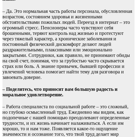
– Да. Это нормальная часть работы персонала, обусловленная
возрастом, состоянием здоровья и жизненными
обстоятельствами пожилых людей. Переезд в интернат – это
огромный стресс. Пенсионеры часто чувствуют себя
брошенными, теряют контроль над жизнью и протестуют
через тяжелый характер, а хронические заболевания и
постоянный физический дискомфорт делают людей
раздражительными, плаксивыми или эмоционально
закрытыми. Сотрудники, как правило, не принимают обиды
на свой счет, понимая, что за грубостью часто скрывается
страх или боль. А знание привычек, бывшей профессии и
увлечений человека помогает найти тему для разговора и
завоевать доверие.
–
Поделитесь, что приносит вам большую радость и
моральное удовлетворение.
– Работа специалиста по социальной работе – это сложный,
но глубоко осмысленный труд. Ежедневно мы видим, как
подопечные с нашей помощью преодолевают определенные
трудности, и их жизнь начинает налаживаться. А если им
хорошо, то и нам тоже. Появляется какое-то ощущение
значимости и осознание того, что твой труд делает мир