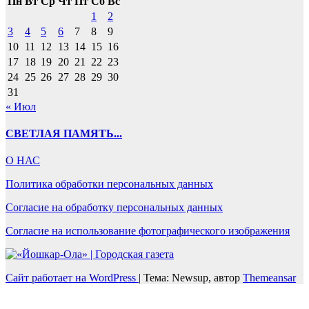
Пн
Вт
Ср
Чт
Пт
Сб
Вс
1
2
3
4
5
6
7
8
9
10
11
12
13
14
15
16
17
18
19
20
21
22
23
24
25
26
27
28
29
30
31
« Июл
СВЕТЛАЯ ПАМЯТЬ...
О НАС
Политика обработки персональных данных
Согласие на обработку персональных данных
Согласие на использование фотографического изображения
Сайт работает на WordPress
|
Тема: Newsup, автор
Themeansar