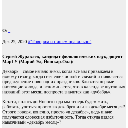
От
_
Дек 25, 2020
#"Говорим и пишем правильно"
Сергей Журавлев, кандидат филологических наук, доцент
МарГУ (Марий Эл, Йошкар-Ола):
Декабрь – самое начало зимы, когда все мы привыкаем к
новому сезону, когда снег еще чистый и свежий и появляется
предвкушение новогодних праздников. Близятся первые
настоящие холода, и вспоминается, что в календаре шутливых
названий этот месяц неспроста значится как «дубабрь».
Кстати, вплоть до Нового года мы теперь будем жить,
работать, учиться просто «в декабре» или «в декабре месяце»?
Строго говоря, конечно, просто «в декабре», ведь иначе
получается словесная избыточность. Тогда откуда взялся
навязчивый «декабрь месяц»?