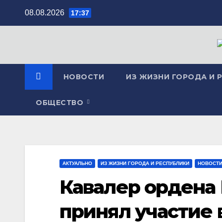
Перейти
08.08.2026
17:37
к
содержимому
НОВОСТИ
ИЗ ЖИЗНИ ГОРОДА И 
ОБЩЕСТВО
АКТУАЛЬНО
ИЗ ЖИЗНИ ГОРОДА И РЕСПУБЛИКИ
НОВОСТ
Кавалер ордена
принял участие