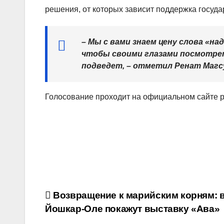
решения, от которых зависит поддержка госуда
– Мы с вами знаем цену слова «на
чтобы своими глазами посмотрет
подведет, – отметил Ренат Магс
Голосование проходит на официальном сайте pg.
Навигация
Возвращение к марийским корням: 
Йошкар‑Оле покажут выставку «Ава»
по