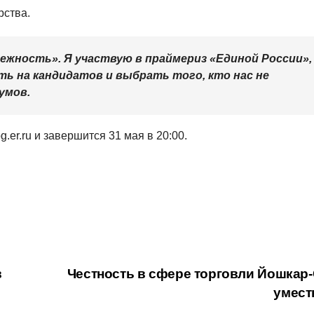
рства.
дежность». Я участвую в праймериз «Единой России»,
ь на кандидатов и выбрать того, кто нас не
умов.
er.ru и завершится 31 мая в 20:00.
в
Честность в сфере торговли Йошкар
умест