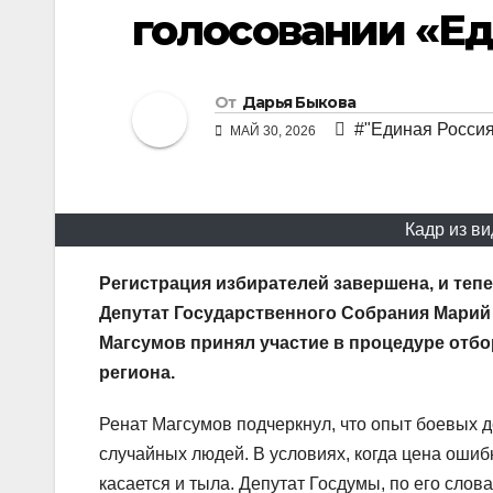
голосовании «Е
От
Дарья Быкова
#"Единая Россия
МАЙ 30, 2026
Кадр из в
Регистрация избирателей завершена, и теп
Депутат Государственного Собрания Марий 
Магсумов принял участие в процедуре отбо
региона.
Ренат Магсумов подчеркнул, что опыт боевых д
случайных людей. В условиях, когда цена ошиб
касается и тыла. Депутат Госдумы, по его сл