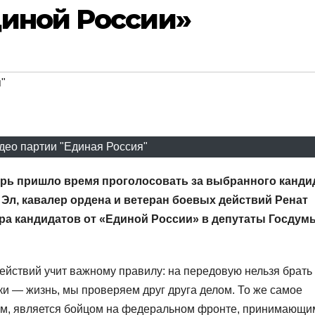
диной России»
"
идео партии "Единая Россия"
ерь пришло время проголосовать за выбранного канди
Эл, кавалер ордена и ветеран боевых действий Ренат
ра кандидатов от «Единой России» в депутаты Госдум
ействий учит важному правилу: на передовую нельзя брать
ки — жизнь, мы проверяем друг друга делом. То же самое
овам, является бойцом на федеральном фронте, принимающи