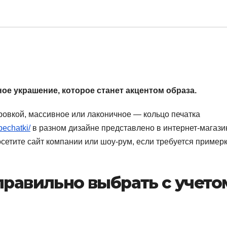
ое украшение, которое станет акцентом образа.
ировкой, массивное или лаконичное — кольцо печатка
-pechatki/
в разном дизайне представлено в интернет-магази
осетите сайт компании или шоу-рум, если требуется пример
правильно выбрать с учето