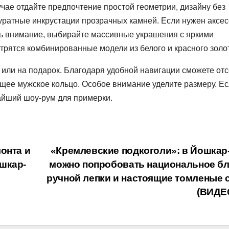
учае отдайте предпочтение простой геометрии, дизайну без
уратные инкрустации прозрачных камней. Если нужен аксе
ть внимание, выбирайте массивные украшения с яркими
трятся комбинированные модели из белого и красного золо
или на подарок. Благодаря удобной навигации сможете отс
ее мужское кольцо. Особое внимание уделите размеру. Ес
айший шоу-рум для примерки.
онта и
«Кремлевские подкоголи»: в Йошкар
шкар-
можно попробовать национальное б
ручной лепки и настоящие томленые 
(ВИДЕ