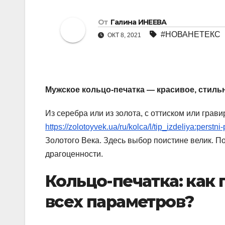
От
Галина ИНЕЕВА
#НОВАНЕТЕКС
ОКТ 8, 2021
Мужское кольцо-печатка — красивое, стильн
Из серебра или из золота, с оттиском или грав
https://zolotoyvek.ua/ru/kolca/l/tip_izdeliya:perstni
Золотого Века. Здесь выбор поистине велик. П
драгоценности.
Кольцо-печатка: как 
всех параметров?