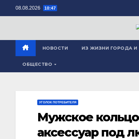
Перейти
08.08.2026
10:47
к
содержимому
НОВОСТИ
ИЗ ЖИЗНИ ГОРОДА И
ОБЩЕСТВО
УГОЛОК ПОТРЕБИТЕЛЯ
Мужское кольцо-
аксессуар под л