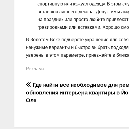
спортивную или кэжуал одежду. В этом сл
вставок и лишнего декора. Допустимы акк
на праздник или просто любите привлека
гравировками или вставками. Хорошо смо
В Золотом Веке подберете украшение для себя 
ненужные варианты и быстро выбрать подходящ
уверены в этом параметре, приезжайте в ближ
Реклама.
Навигация
Где найти все необходимое для рем
обновления интерьера квартиры в Йо
по
Оле
записям