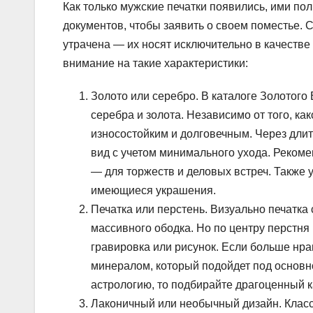
Как только мужские печатки появились, ими по
документов, чтобы заявить о своем поместье. С
утрачена — их носят исключительно в качестве
внимание на такие характеристики:
Золото или серебро. В каталоге Золотого
серебра и золота. Независимо от того, к
износостойким и долговечным. Через дли
вид с учетом минимального ухода. Рекоме
— для торжеств и деловых встреч. Также 
имеющиеся украшения.
Печатка или перстень. Визуально печатка
массивного ободка. Но по центру перстня
гравировка или рисунок. Если больше нрав
минералом, который подойдет под основно
астрологию, то подбирайте драгоценный к
Лаконичный или необычный дизайн. Класс