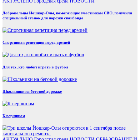
АКТУАЛЬНО
Городская среда
НОВОСТИ
Добровольцы Йошкар-Олы, помогающие участникам СВО, получили
специальный станок для нарезки спанбонда
Спортивная репетиция перед армией
Для тех, кто любит играть в футбол
Школьники на беговой дорожке
К вершинам
АКТУАЛЬНО
Городская среда
НОВОСТИ
ОБРАЗОВАНИЕ И