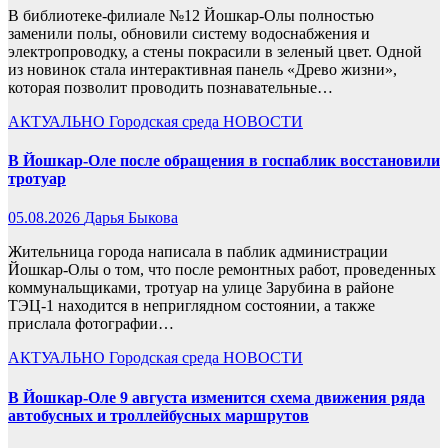
В библиотеке-филиале №12 Йошкар-Олы полностью
заменили полы, обновили систему водоснабжения и
электропроводку, а стены покрасили в зеленый цвет. Одной
из новинок стала интерактивная панель «Древо жизни»,
которая позволит проводить познавательные…
АКТУАЛЬНО
Городская среда
НОВОСТИ
В Йошкар-Оле после обращения в госпаблик восстановили
тротуар
05.08.2026
Дарья Быкова
Жительница города написала в паблик администрации
Йошкар-Олы о том, что после ремонтных работ, проведенных
коммунальщиками, тротуар на улице Зарубина в районе
ТЭЦ-1 находится в неприглядном состоянии, а также
прислала фотографии…
АКТУАЛЬНО
Городская среда
НОВОСТИ
В Йошкар-Оле 9 августа изменится схема движения ряда
автобусных и троллейбусных маршрутов