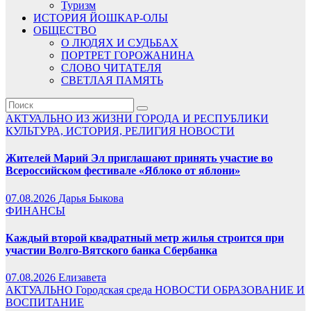
Туризм
ИСТОРИЯ ЙОШКАР-ОЛЫ
ОБЩЕСТВО
О ЛЮДЯХ И СУДЬБАХ
ПОРТРЕТ ГОРОЖАНИНА
СЛОВО ЧИТАТЕЛЯ
СВЕТЛАЯ ПАМЯТЬ
АКТУАЛЬНО
ИЗ ЖИЗНИ ГОРОДА И РЕСПУБЛИКИ
КУЛЬТУРА, ИСТОРИЯ, РЕЛИГИЯ
НОВОСТИ
Жителей Марий Эл приглашают принять участие во
Всероссийском фестивале «Яблоко от яблони»
07.08.2026
Дарья Быкова
ФИНАНСЫ
Каждый второй квадратный метр жилья строится при
участии Волго-Вятского банка Сбербанка
07.08.2026
Елизавета
АКТУАЛЬНО
Городская среда
НОВОСТИ
ОБРАЗОВАНИЕ И
ВОСПИТАНИЕ