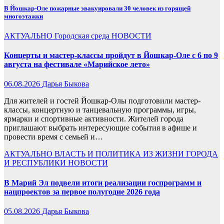
В Йошкар-Оле пожарные эвакуировали 30 человек из горящей
многоэтажки
АКТУАЛЬНО
Городская среда
НОВОСТИ
Концерты и мастер-классы пройдут в Йошкар-Оле с 6 по 9
августа на фестивале «Марийское лето»
06.08.2026
Дарья Быкова
Для жителей и гостей Йошкар-Олы подготовили мастер-
классы, концертную и танцевальную программы, игры,
ярмарки и спортивные активности. Жителей города
приглашают выбрать интересующие события в афише и
провести время с семьей и…
АКТУАЛЬНО
ВЛАСТЬ И ПОЛИТИКА
ИЗ ЖИЗНИ ГОРОДА
И РЕСПУБЛИКИ
НОВОСТИ
В Марий Эл подвели итоги реализации госпрограмм и
нацпроектов за первое полугодие 2026 года
05.08.2026
Дарья Быкова