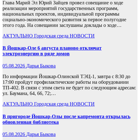
Глава Марий Эл Юрий Зайцев провел совещание о ходе
реализации мероприятий государственных программ,
национальных проектов, индивидуальной программы
социально-экономического развития за первое полугодие
этого года. На совещании заслушаны доклады о ходе…
АКТУАЛЬНО
Городская среда
НОВОСТИ
В Йошкар-Оле 6 августа планово отключат
электроэнергию в ряде домов
05.08.2026
Дарья Быкова
По информации Йошкар-Олинской ТЭЦ-1, завтра с 8:30 до
17:00 пройдут профилактические работы на оборудовании
ТП-402. В связи с этим света не будет по следующим адресам:
ул. Баумана, 64, 66, 72;…
АКТУАЛЬНО
Городская среда
НОВОСТИ
В пригороде Йошкар-Олы после капремонта открылась
обновленная библиотека
05.08.2026
Дарья Быкова