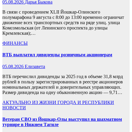
05.08.2026
Дарья Быкова
В связи с проведением XLII Йошкар-Олинского
полумарафона 9 августа с 8:00 до 13:00 временно ограничат
движение всех транспортных средств на ряде улиц. улица
Комсомольская (от Ленинского проспекта до улицы
Кремлевская);…
ФИНАНСЫ
ВТБ выплатил дивиденды розничным акционерам
05.08.2026
Елизавета
ВТБ перечислил дивиденды за 2025 год в объеме 31,8 млрд
рублей в пользу зарегистрированных в реестре акционеров
номинальных держателей и доверительных управляющих.
Размер дивиденда на одну обыкновенную акцию — 9,71…
АКТУАЛЬНО
ИЗ ЖИЗНИ ГОРОДА И РЕСПУБЛИКИ
НОВОСТИ
Ветеран СВО из Йошкар‑Олы выступил на шахматном
турнире в Нижнем Тагиле