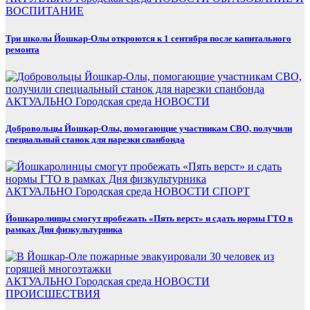
ВОСПИТАНИЕ
Три школы Йошкар-Олы откроются к 1 сентября после капитального
ремонта
АКТУАЛЬНО
Городская среда
НОВОСТИ
Добровольцы Йошкар-Олы, помогающие участникам СВО, получили
специальный станок для нарезки спанбонда
АКТУАЛЬНО
Городская среда
НОВОСТИ
СПОРТ
Йошкаролинцы смогут пробежать «Пять верст» и сдать нормы ГТО в
рамках Дня физкультурника
АКТУАЛЬНО
Городская среда
НОВОСТИ
ПРОИСШЕСТВИЯ