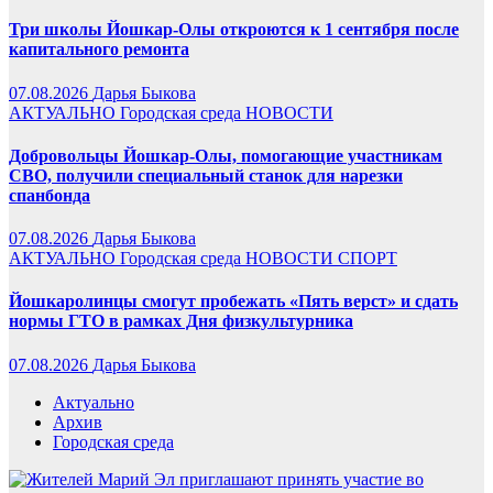
Три школы Йошкар-Олы откроются к 1 сентября после
капитального ремонта
07.08.2026
Дарья Быкова
АКТУАЛЬНО
Городская среда
НОВОСТИ
Добровольцы Йошкар-Олы, помогающие участникам
СВО, получили специальный станок для нарезки
спанбонда
07.08.2026
Дарья Быкова
АКТУАЛЬНО
Городская среда
НОВОСТИ
СПОРТ
Йошкаролинцы смогут пробежать «Пять верст» и сдать
нормы ГТО в рамках Дня физкультурника
07.08.2026
Дарья Быкова
Актуально
Архив
Городская среда