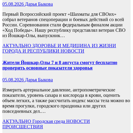
05.08.2026
Дарья Быкова
Первый Всероссийский проект «Шахматы для СВОих»
собрал ветеранов спецоперации и боевых действий со всей
России. Соревнования стали федеральным финалом акции
«Ход Победы». Нашу республику представлял ветеран СВО
из Йошкар-Олы, выпускник…
АКТУАЛЬНО
ЗДОРОВЬЕ И МЕДИЦИНА
ИЗ ЖИЗНИ
ГОРОДА И РЕСПУБЛИКИ
НОВОСТИ
Жители Йошкар-Олы 7 и 8 августа смогут бесплатно
проверить основные показатели здоровья
05.08.2026
Дарья Быкова
Измерить артериальное давление, антропометрические
показатели, уровень сахара и кислорода в крови, оценить
объем легких, а также рассчитать индекс массы тела можно во
время прогулки, городского праздника или других
повседневных дел.…
АКТУАЛЬНО
Городская среда
НОВОСТИ
ПРОИСШЕСТВИЯ