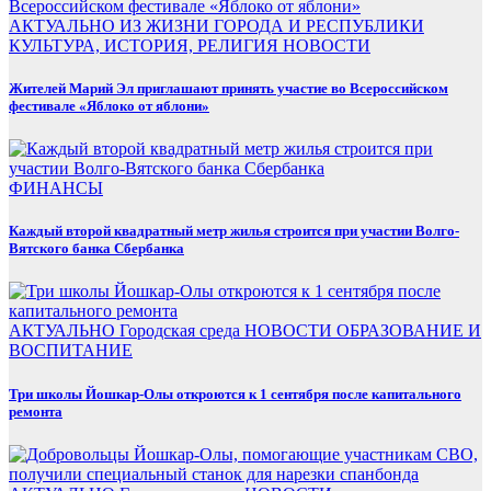
АКТУАЛЬНО
ИЗ ЖИЗНИ ГОРОДА И РЕСПУБЛИКИ
КУЛЬТУРА, ИСТОРИЯ, РЕЛИГИЯ
НОВОСТИ
Жителей Марий Эл приглашают принять участие во Всероссийском
фестивале «Яблоко от яблони»
ФИНАНСЫ
Каждый второй квадратный метр жилья строится при участии Волго-
Вятского банка Сбербанка
АКТУАЛЬНО
Городская среда
НОВОСТИ
ОБРАЗОВАНИЕ И
ВОСПИТАНИЕ
Три школы Йошкар-Олы откроются к 1 сентября после капитального
ремонта