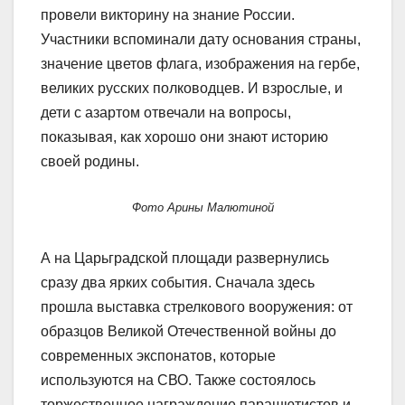
провели викторину на знание России.
Участники вспоминали дату основания страны,
значение цветов флага, изображения на гербе,
великих русских полководцев. И взрослые, и
дети с азартом отвечали на вопросы,
показывая, как хорошо они знают историю
своей родины.
Фото Арины Малютиной
А на Царьградской площади развернулись
сразу два ярких события. Сначала здесь
прошла выставка стрелкового вооружения: от
образцов Великой Отечественной войны до
современных экспонатов, которые
используются на СВО. Также состоялось
торжественное награждение парашютистов и