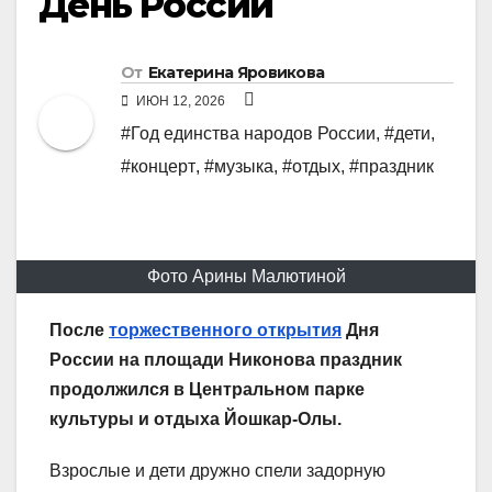
День России
От
Екатерина Яровикова
ИЮН 12, 2026
#Год единства народов России
,
#дети
,
#концерт
,
#музыка
,
#отдых
,
#праздник
Фото Арины Малютиной
После
торжественного открытия
Дня
России на площади Никонова праздник
продолжился в Центральном парке
культуры и отдыха Йошкар-Олы.
Взрослые и дети дружно спели задорную