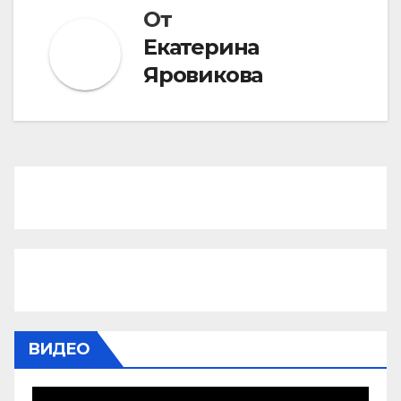
От
Екатерина
Яровикова
ВИДЕО