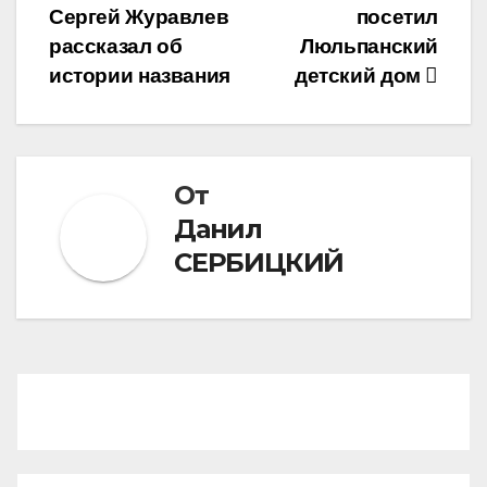
записям
Сергей Журавлев
посетил
рассказал об
Люльпанский
истории названия
детский дом
От
Данил
СЕРБИЦКИЙ