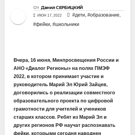
От
Данил СЕРБИЦКИЙ
#дети
,
#образование
,
ИЮН 17, 2022
#фейки
,
#школьники
Вчера, 16 июня, Минпросвещения России и
АНО «Диалог Регионы» на полях ПМЭФ
2022, в котором принимает участие и
руководитель Марий Эл Юрий Зайцев,
договорились о реализации совместного
образовательного проекта по цифровой
грамотности для учителей и учеников
старших классов. Ребят из Марий Эл и
других регионов РФ научат распознавать
фейки, которыми сегодня наводнен