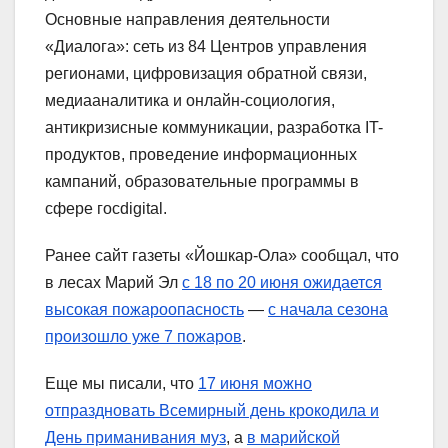
Основные направления деятельности
«Диалога»: сеть из 84 Центров управления
регионами, цифровизация обратной связи,
медиааналитика и онлайн-социология,
антикризисные коммуникации, разработка IT-
продуктов, проведение информационных
кампаний, образовательные программы в
сфере госdigital.
Ранее сайт газеты «Йошкар-Ола» сообщал, что
в
лесах Марий Эл
с 18 по 20 июня ожидается
высокая пожароопасность
—
с начала сезона
произошло уже 7 пожаров
.
Еще мы писали, что
17 июня можно
отпраздновать Всемирный день крокодила и
День приманивания муз
, а
в марийской