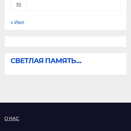
31
« Июл
СВЕТЛАЯ ПАМЯТЬ...
О НАС