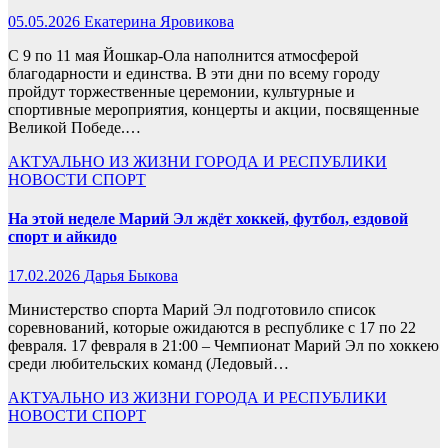
05.05.2026
Екатерина Яровикова
С 9 по 11 мая Йошкар-Ола наполнится атмосферой
благодарности и единства. В эти дни по всему городу
пройдут торжественные церемонии, культурные и
спортивные мероприятия, концерты и акции, посвященные
Великой Победе.…
АКТУАЛЬНО
ИЗ ЖИЗНИ ГОРОДА И РЕСПУБЛИКИ
НОВОСТИ
СПОРТ
На этой неделе Марий Эл ждёт хоккей, футбол, ездовой
спорт и айкидо
17.02.2026
Дарья Быкова
Министерство спорта Марий Эл подготовило список
соревнований, которые ожидаются в республике с 17 по 22
февраля. 17 февраля в 21:00 – Чемпионат Марий Эл по хоккею
среди любительских команд (Ледовый…
АКТУАЛЬНО
ИЗ ЖИЗНИ ГОРОДА И РЕСПУБЛИКИ
НОВОСТИ
СПОРТ