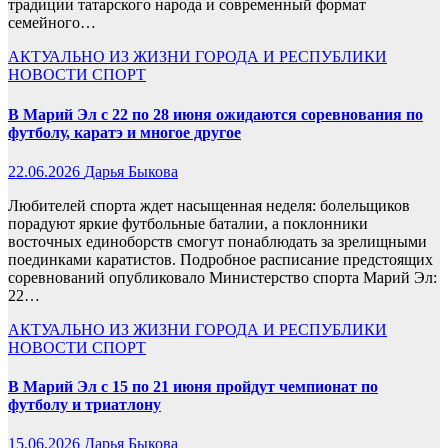
традиции татарского народа и современный формат
семейного…
АКТУАЛЬНО
ИЗ ЖИЗНИ ГОРОДА И РЕСПУБЛИКИ
НОВОСТИ
СПОРТ
В Марий Эл с 22 по 28 июня ожидаются соревнования по
футболу, каратэ и многое другое
22.06.2026
Дарья Быкова
Любителей спорта ждет насыщенная неделя: болельщиков
порадуют яркие футбольные баталии, а поклонники
восточных единоборств смогут понаблюдать за зрелищными
поединками каратистов. Подробное расписание предстоящих
соревнований опубликовало Министерство спорта Марий Эл:
22…
АКТУАЛЬНО
ИЗ ЖИЗНИ ГОРОДА И РЕСПУБЛИКИ
НОВОСТИ
СПОРТ
В Марий Эл с 15 по 21 июня пройдут чемпионат по
футболу и триатлону
15.06.2026
Дарья Быкова