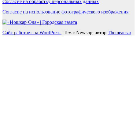
Согласие на обработку персональных данных
Согласие на использование фотографического изображения
Сайт работает на WordPress
|
Тема: Newsup, автор
Themeansar