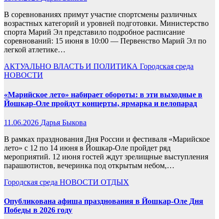
В соревнованиях примут участие спортсмены различных
возрастных категорий и уровней подготовки. Министерство
спорта Марий Эл представило подробное расписание
соревнований: 15 июня в 10:00 — Первенство Марий Эл по
легкой атлетике…
АКТУАЛЬНО
ВЛАСТЬ И ПОЛИТИКА
Городская среда
НОВОСТИ
«Марийское лето» набирает обороты: в эти выходные в
Йошкар-Оле пройдут концерты, ярмарка и велопарад
11.06.2026
Дарья Быкова
В рамках празднования Дня России и фестиваля «Марийское
лето» с 12 по 14 июня в Йошкар-Оле пройдет ряд
мероприятий. 12 июня гостей ждут зрелищные выступления
парашютистов, вечеринка под открытым небом,…
Городская среда
НОВОСТИ
ОТДЫХ
Опубликована афиша празднования в Йошкар-Оле Дня
Победы в 2026 году