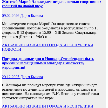
Жителей Марий Эл ожидает неделя, полная спортивных
событий на любой вкус
09.02.2026
Дарья Быкова
Министерство спорта Марий Эл подготовило список
соревнований, которые ожидаются в республике с 9 по 15
февраля. 9-13 февраля в 15:00 – XIII Зимняя Спартакиада
учащихся (II этап) – УФО и…
АКТУАЛЬНО
ИЗ ЖИЗНИ ГОРОДА И РЕСПУБЛИКИ
НОВОСТИ
Предпраздничные дни в Йошкар-Оле обещают быть
яркими и насыщенными благодаря множеству
мероприятий
29.12.2025
Дарья Быкова
В Йошкар-Оле пройдут мероприятия, где каждый найдет
развлечение по душе: для детей и взрослых, на улице и в
помещениях. На площади им. В.И. Ленина у главной елки
состоятся интерактивные игры…
АКТУАЛЬНО
ИЗ ЖИЗНИ ГОРОДА И РЕСПУБЛИКИ