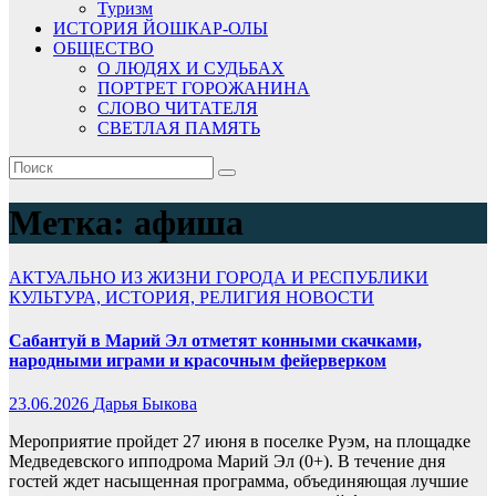
Туризм
ИСТОРИЯ ЙОШКАР-ОЛЫ
ОБЩЕСТВО
О ЛЮДЯХ И СУДЬБАХ
ПОРТРЕТ ГОРОЖАНИНА
СЛОВО ЧИТАТЕЛЯ
СВЕТЛАЯ ПАМЯТЬ
Метка:
афиша
АКТУАЛЬНО
ИЗ ЖИЗНИ ГОРОДА И РЕСПУБЛИКИ
КУЛЬТУРА, ИСТОРИЯ, РЕЛИГИЯ
НОВОСТИ
Сабантуй в Марий Эл отметят конными скачками,
народными играми и красочным фейерверком
23.06.2026
Дарья Быкова
Мероприятие пройдет 27 июня в поселке Руэм, на площадке
Медведевского ипподрома Марий Эл (0+). В течение дня
гостей ждет насыщенная программа, объединяющая лучшие