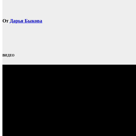
От
Дарья Быкова
ВИДЕО