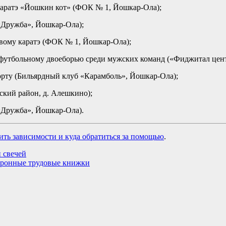
каратэ «Йошкин кот» (ФОК № 1, Йошкар-Ола);
«Дружба», Йошкар-Ола);
вому каратэ (ФОК № 1, Йошкар-Ола);
футбольному двоеборью среди мужских команд («Фиджитал цент
рту (Бильярдный клуб «Карамболь», Йошкар-Ола);
ский район, д. Алешкино);
«Дружба», Йошкар-Ола).
ить зависимости и куда обратиться за помощью
.
 свечей
ктронные трудовые книжки