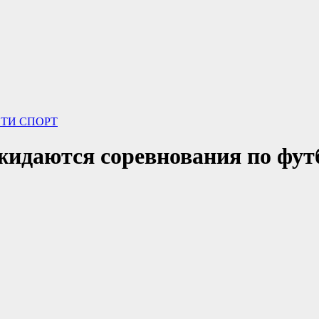
СТИ
СПОРТ
жидаются соревнования по футб