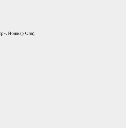
р», Йошкар-Ола);