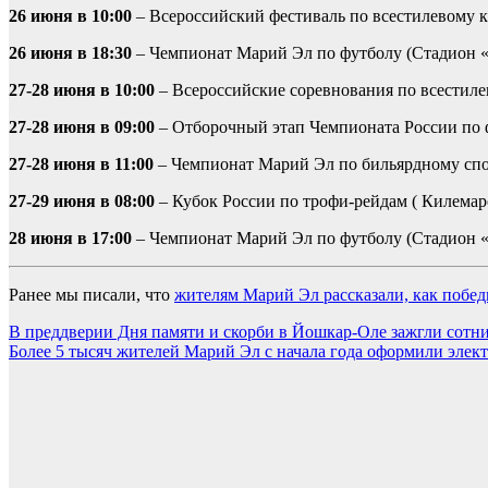
26 июня в 10:00
– Всероссийский фестиваль по всестилевому 
26 июня в 18:30
– Чемпионат Марий Эл по футболу (Стадион 
27-28 июня в 10:00
– Всероссийские соревнования по всестиле
27-28 июня в 09:00
– Отборочный этап Чемпионата России по 
27-28 июня в 11:00
– Чемпионат Марий Эл по бильярдному спо
27-29 июня в 08:00
– Кубок России по трофи-рейдам ( Килемар
28 июня в 17:00
– Чемпионат Марий Эл по футболу (Стадион 
Ранее мы писали, что
жителям Марий Эл рассказали, как побед
Навигация
В преддверии Дня памяти и скорби в Йошкар-Оле зажгли сотни
Более 5 тысяч жителей Марий Эл с начала года оформили эле
по
записям