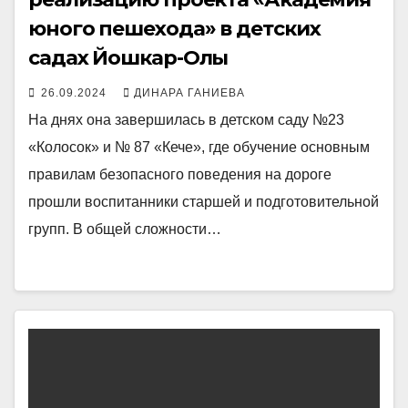
юного пешехода» в детских
садах Йошкар-Олы
26.09.2024
ДИНАРА ГАНИЕВА
На днях она завершилась в детском саду №23
«Колосок» и № 87 «Кече», где обучение основным
правилам безопасного поведения на дороге
прошли воспитанники старшей и подготовительной
групп. В общей сложности…