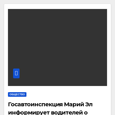
ОБЩЕСТВО
Госавтоинспекция Марий Эл
информирует водителей о