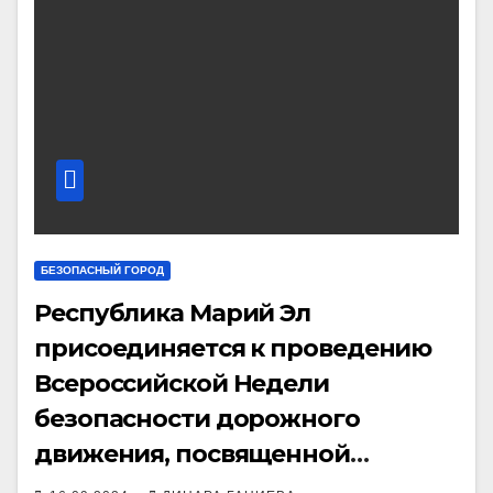
БЕЗОПАСНЫЙ ГОРОД
Республика Марий Эл
присоединяется к проведению
Всероссийской Недели
безопасности дорожного
движения, посвященной
вопросам снижения