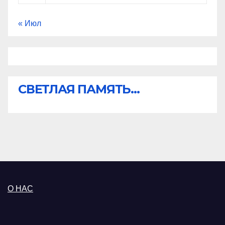
« Июл
СВЕТЛАЯ ПАМЯТЬ...
О НАС