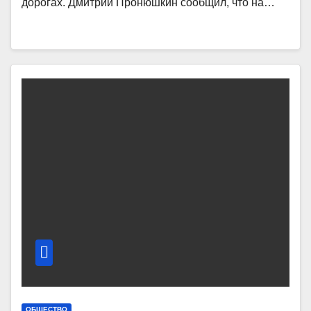
дорогах. Дмитрий Пронюшкин сообщил, что на…
ОБЩЕСТВО