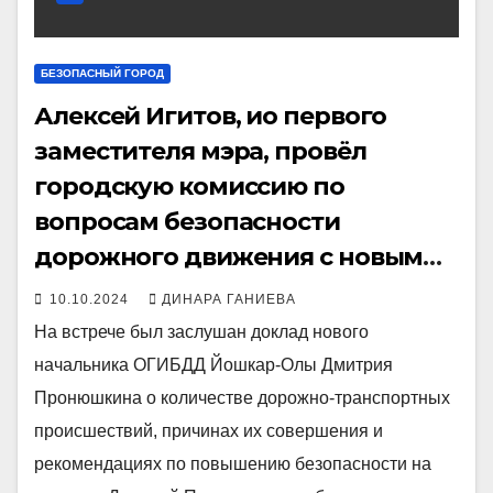
БЕЗОПАСНЫЙ ГОРОД
Алексей Игитов, ио первого
заместителя мэра, провёл
городскую комиссию по
вопросам безопасности
дорожного движения с новым
начальником ОГИБДД Йошкар-
10.10.2024
ДИНАРА ГАНИЕВА
Олы
На встрече был заслушан доклад нового
начальника ОГИБДД Йошкар-Олы Дмитрия
Пронюшкина о количестве дорожно-транспортных
происшествий, причинах их совершения и
рекомендациях по повышению безопасности на