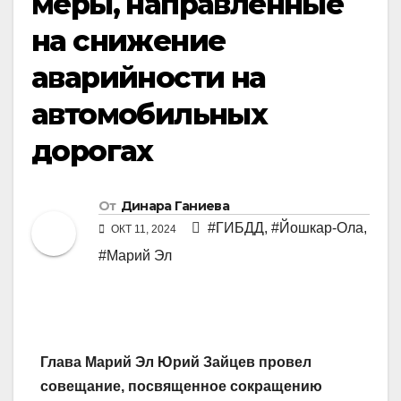
меры, направленные
на снижение
аварийности на
автомобильных
дорогах
От
Динара Ганиева
#ГИБДД
,
#Йошкар-Ола
,
ОКТ 11, 2024
#Марий Эл
Глава Марий Эл Юрий Зайцев провел
совещание, посвященное сокращению