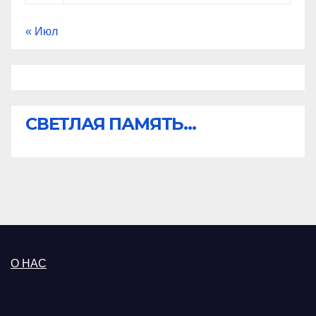
« Июл
СВЕТЛАЯ ПАМЯТЬ...
О НАС