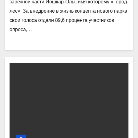
заречной части Йошкар-Олы, имя которому «Город-
лес». За внедрение в жизнь концепта нового парка
свои голоса отдали 89,6 процента участников
опроса,…