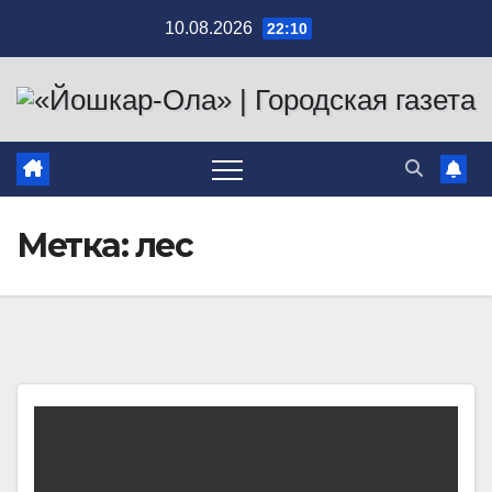
Перейти
10.08.2026
22:10
к
содержимому
Метка:
лес