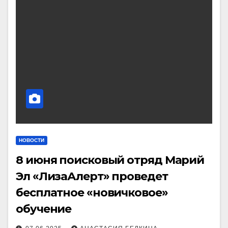
НОВОСТИ
8 июня поисковый отряд Марий
Эл «ЛизаАлерт» проведет
бесплатное «новичковое»
обучение