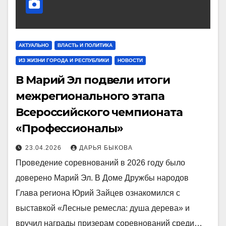
АКТУАЛЬНО
ВЛАСТЬ И ПОЛИТИКА
ИЗ ЖИЗНИ ГОРОДА И РЕСПУБЛИКИ
НОВОСТИ
В Марий Эл подвели итоги
межрегионального этапа
Всероссийского чемпионата
«Профессионалы»
23.04.2026
ДАРЬЯ БЫКОВА
Проведение соревнований в 2026 году было
доверено Марий Эл. В Доме Дружбы народов
Глава региона Юрий Зайцев ознакомился с
выставкой «Лесные ремесла: душа дерева» и
вручил награды призерам соревнований среди…