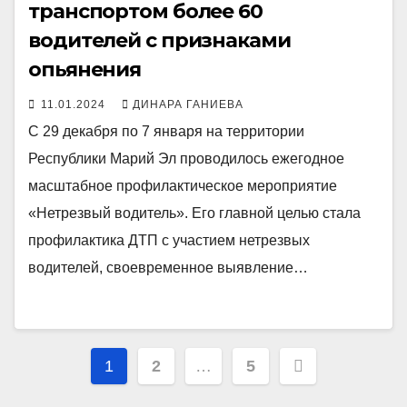
транспортом более 60
водителей с признаками
опьянения
11.01.2024
ДИНАРА ГАНИЕВА
С 29 декабря по 7 января на территории
Республики Марий Эл проводилось ежегодное
масштабное профилактическое мероприятие
«Нетрезвый водитель». Его главной целью стала
профилактика ДТП с участием нетрезвых
водителей, своевременное выявление…
Пагинация
1
2
…
5
записей