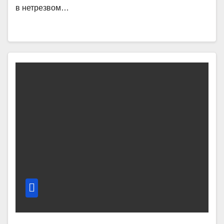
в нетрезвом…