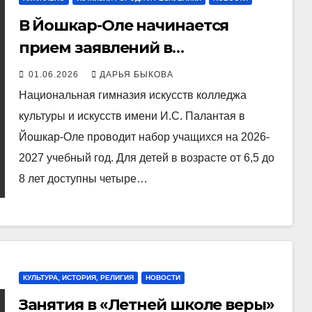
В Йошкар-Оле начинается
прием заявлений в
Национальную гимназию
01.06.2026
ДАРЬЯ БЫКОВА
искусств
Национальная гимназия искусств колледжа
культуры и искусств имени И.С. Палантая в
Йошкар-Оле проводит набор учащихся на 2026-
2027 учебный год. Для детей в возрасте от 6,5 до
8 лет доступны четыре…
КУЛЬТУРА, ИСТОРИЯ, РЕЛИГИЯ
НОВОСТИ
Занятия в «Летней школе веры»