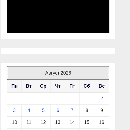
Август 2026
Пн
Вт
Ср
Чт
Пт
Сб
Вс
1
2
3
4
5
6
7
8
9
10
11
12
13
14
15
16