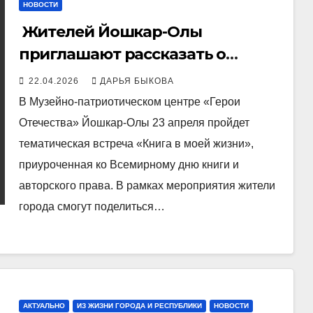
НОВОСТИ
Жителей Йошкар-Олы
приглашают рассказать о
любимой книге
22.04.2026
ДАРЬЯ БЫКОВА
В Музейно-патриотическом центре «Герои
Отечества» Йошкар-Олы 23 апреля пройдет
тематическая встреча «Книга в моей жизни»,
приуроченная ко Всемирному дню книги и
авторского права. В рамках мероприятия жители
города смогут поделиться…
АКТУАЛЬНО
ИЗ ЖИЗНИ ГОРОДА И РЕСПУБЛИКИ
НОВОСТИ