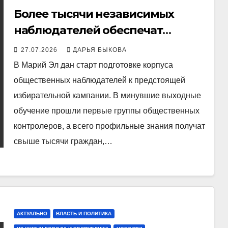
Более тысячи независимых
наблюдателей обеспечат
контроль на выборах в Марий Эл
27.07.2026
ДАРЬЯ БЫКОВА
В Марий Эл дан старт подготовке корпуса
общественных наблюдателей к предстоящей
избирательной кампании. В минувшие выходные
обучение прошли первые группы общественных
контролеров, а всего профильные знания получат
свыше тысячи граждан,…
АКТУАЛЬНО
ВЛАСТЬ И ПОЛИТИКА