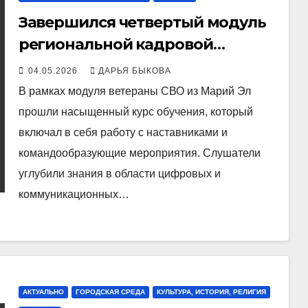
Завершился четвертый модуль
региональной кадровой
программы «Герои Марий Эл.
04.05.2026
ДАРЬЯ БЫКОВА
Талешке-влак»
В рамках модуля ветераны СВО из Марий Эл
прошли насыщенный курс обучения, который
включал в себя работу с наставниками и
командообразующие мероприятия. Слушатели
углубили знания в области цифровых и
коммуникационных…
АКТУАЛЬНО
ГОРОДСКАЯ СРЕДА
КУЛЬТУРА, ИСТОРИЯ, РЕЛИГИЯ