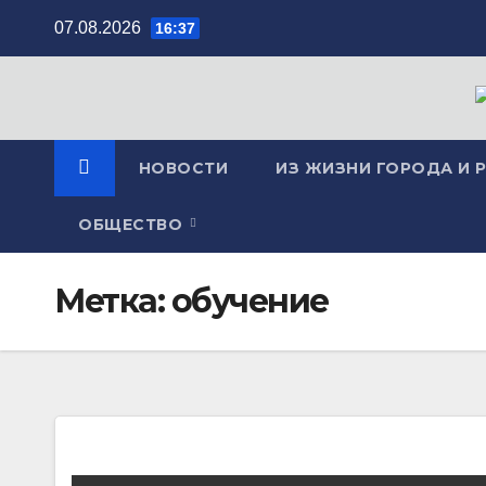
Перейти
07.08.2026
16:37
к
содержимому
НОВОСТИ
ИЗ ЖИЗНИ ГОРОДА И 
ОБЩЕСТВО
Метка:
обучение