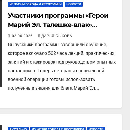
ИЗ ЖИЗНИ ГОРОДА И РЕСПУБЛИКИ
НОВОСТИ
Участники программы «Герои
Марий Эл. Талешке-влак»
получили дипломы о
03.06.2026
ДАРЬЯ БЫКОВА
профессиональной
Выпускники программы завершили обучение,
переподготовке
которое включало 502 часа лекций, практических
занятий и стажировок под руководством опытных
наставников. Теперь ветераны специальной
военной операции готовы использовать
полученные знания для блага Марий Эл…
АКТУАЛЬНО
ИЗ ЖИЗНИ ГОРОДА И РЕСПУБЛИКИ
НОВОСТИ