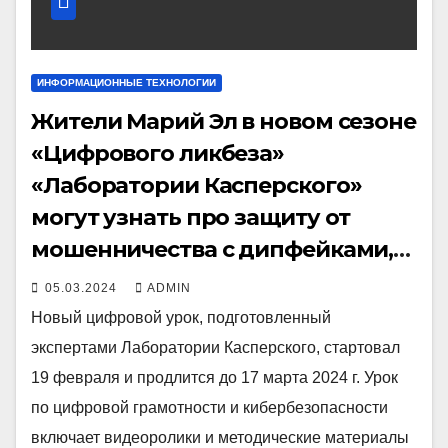
ИНФОРМАЦИОННЫЕ ТЕХНОЛОГИИ
Жители Марий Эл в новом сезоне
«Цифрового ликбеза»
«Лаборатории Касперского»
могут узнать про защиту от
мошенничества с дипфейками,
доксинг и про кражи аккаунтов
05.03.2024
ADMIN
Новый цифровой урок, подготовленный
экспертами Лаборатории Касперского, стартовал
19 февраля и продлится до 17 марта 2024 г. Урок
по цифровой грамотности и кибербезопасности
включает видеоролики и методические материалы