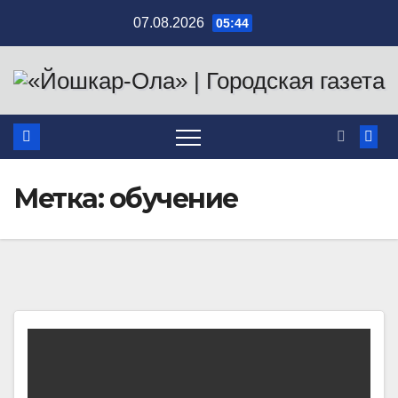
Перейти
07.08.2026
05:44
к
содержимому
Метка:
обучение