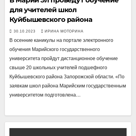
В Марий Эл проведут обучение
для учителей школ
Куйбышевского района
30.10.2023
ИРИНА МОТОРИНА
В осенние каникулы на портале электронного
обучения Марийского государственного
университета пройдут дистанционное обучение
свыше 20 школьных учителей подшефного
Куйбышевского района Запорожской области. «По
заявкам школ района Марийским государственным
университетом подготовлена…