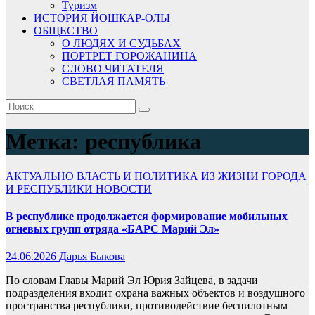
Туризм
ИСТОРИЯ ЙОШКАР-ОЛЫ
ОБЩЕСТВО
О ЛЮДЯХ И СУДЬБАХ
ПОРТРЕТ ГОРОЖАНИНА
СЛОВО ЧИТАТЕЛЯ
СВЕТЛАЯ ПАМЯТЬ
Метка:
республика
АКТУАЛЬНО
ВЛАСТЬ И ПОЛИТИКА
ИЗ ЖИЗНИ ГОРОДА
И РЕСПУБЛИКИ
НОВОСТИ
В республике продолжается формирование мобильных
огневых групп отряда «БАРС Марий Эл»
24.06.2026
Дарья Быкова
По словам Главы Марий Эл Юрия Зайцева, в задачи
подразделения входит охрана важных объектов и воздушного
пространства республики, противодействие беспилотным