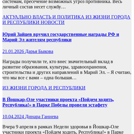
системам, пресечение возможных угроз противника. Весь
личный состав несет службу…
АКТУАЛЬНО
ВЛАСТЬ И ПОЛИТИКА
ИЗ ЖИЗНИ ГОРОДА
И РЕСПУБЛИКИ
НОВОСТИ
Юрий Зайцев вручил государственные награды РФ и
Марий Эл жителям республики
21.01.2026
Дарья Быкова
Награды получили те, кто внес значительный вклад в
развитие образования, культуры, здравоохранения,
строительства и других направлений в Марий Эл. – Я считаю,
что мы все с вами – одна большая…
ИЗ ЖИЗНИ ГОРОДА И РЕСПУБЛИКИ
В Йошкар-Оле участники проекта «Пойдем ходить,
Республика!» в Парке Победы провели эстафету
10.04.2024
Динара Ганиева
Вчера 9 апреля в рамках Недели здоровья в Йошкар-Оле
участники проекта «Пойдем ходить, Республика!» в Парке