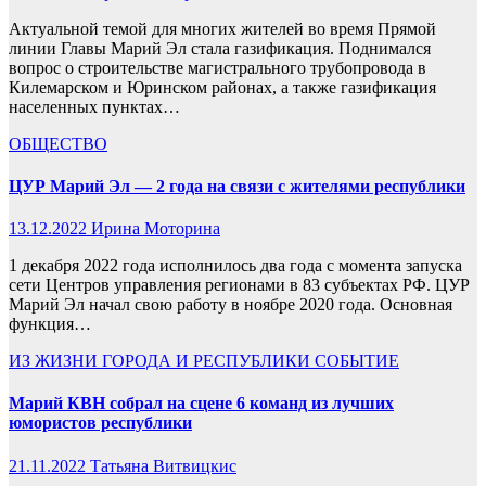
Актуальной темой для многих жителей во время Прямой
линии Главы Марий Эл стала газификация. Поднимался
вопрос о строительстве магистрального трубопровода в
Килемарском и Юринском районах, а также газификация
населенных пунктах…
ОБЩЕСТВО
ЦУР Марий Эл — 2 года на связи с жителями республики
13.12.2022
Ирина Моторина
1 декабря 2022 года исполнилось два года с момента запуска
сети Центров управления регионами в 83 субъектах РФ. ЦУР
Марий Эл начал свою работу в ноябре 2020 года. Основная
функция…
ИЗ ЖИЗНИ ГОРОДА И РЕСПУБЛИКИ
СОБЫТИЕ
Марий КВН собрал на сцене 6 команд из лучших
юмористов республики
21.11.2022
Татьяна Витвицкис