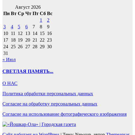
Август 2026
Пн
Вт
Ср
Чт
Пт
Сб
Вс
1
2
3
4
5
6
7
8
9
10
11
12
13
14
15
16
17
18
19
20
21
22
23
24
25
26
27
28
29
30
31
« Июл
СВЕТЛАЯ ПАМЯТЬ...
О НАС
Политика обработки персональных данных
Согласие на обработку персональных данных
Согласие на использование фотографического изображения
Сайт работает на WordPress
|
Тема: Newsup, автор
Themeansar