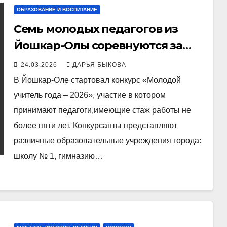
ОБРАЗОВАНИЕ И ВОСПИТАНИЕ
Семь молодых педагогов из
Йошкар-Олы соревнуются за
звание «Молодой учитель года –
24.03.2026
ДАРЬЯ БЫКОВА
2026»
В Йошкар-Оле стартовал конкурс «Молодой
учитель года – 2026», участие в котором
принимают педагоги,имеющие стаж работы не
более пяти лет. Конкурсанты представляют
различные образовательные учреждения города:
школу № 1, гимназию…