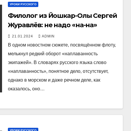
УРОКИ РУССКОГО
Филолог из Йошкар-Олы Сергей
Журавлёв: не надо «на-на»
21.01.2024
ADMIN
В одном новостном сюжете, посвящённом флоту,
мелькнул редкий оборот «наплаванность
экипажей». В словарях русского языка слово
«наплаванность», понятное дело, отсутствует,
однако в морском и даже речном деле, как
оказалось, оно…
УРОКИ РУССКОГО