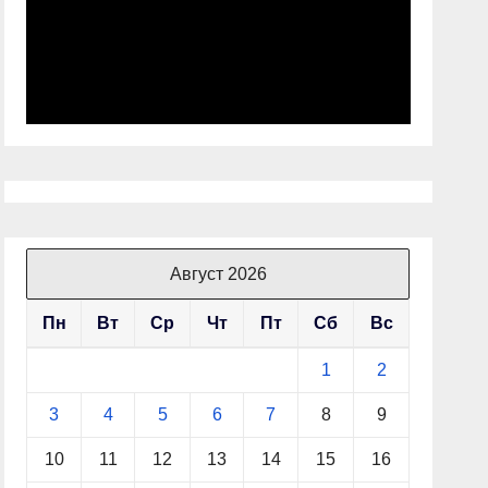
Август 2026
Пн
Вт
Ср
Чт
Пт
Сб
Вс
1
2
3
4
5
6
7
8
9
10
11
12
13
14
15
16