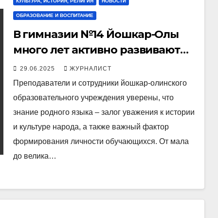
КУЛЬТУРА, ИСТОРИЯ, РЕЛИГИЯ
НОВОСТИ
ОБРАЗОВАНИЕ И ВОСПИТАНИЕ
В гимназии №14 Йошкар-Олы
много лет активно развивают
этнокультурное направление
29.06.2025
ЖУРНАЛИСТ
Преподаватели и сотрудники йошкар-олинского
образовательного учреждения уверены, что
знание родного языка – залог уважения к истории
и культуре народа, а также важный фактор
формирования личности обучающихся. От мала
до велика…