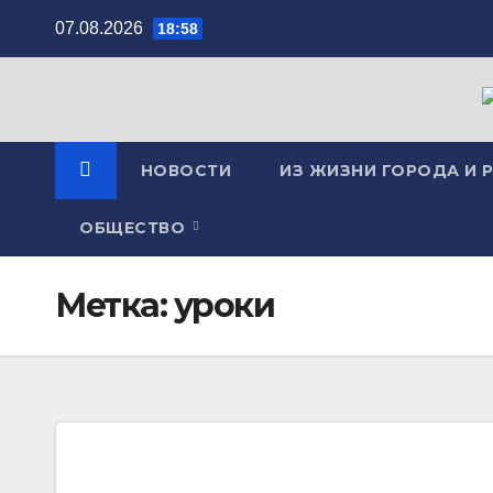
Перейти
07.08.2026
18:58
к
содержимому
НОВОСТИ
ИЗ ЖИЗНИ ГОРОДА И 
ОБЩЕСТВО
Метка:
уроки