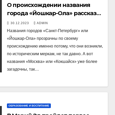
О происхождении названия
города «Йошкар-Ола» рассказал
филолог Сергей Журавлёв
30.12.2023
ADMIN
Названия городов «Санкт-Петербург» или
«Йошкар-Ола» прозрачны по своему
происхождению именно потому, что они возникли,
по историческим меркам, не так давно. А вот
названия «Москва» или «Кокшайск» уже более
загадочны, так…
ОБРАЗОВАНИЕ И ВОСПИТАНИЕ