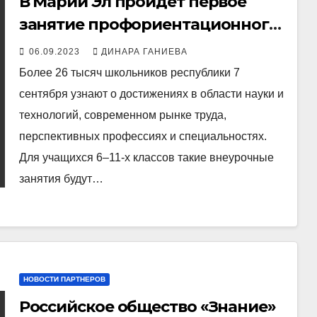
В Марий Эл пройдет первое
занятие профориентационного
курса «Россия – мои горизонты»
06.09.2023
ДИНАРА ГАНИЕВА
Более 26 тысяч школьников республики 7
сентября узнают о достижениях в области науки и
технологий, современном рынке труда,
перспективных профессиях и специальностях.
Для учащихся 6–11-х классов такие внеурочные
занятия будут…
НОВОСТИ ПАРТНЕРОВ
Российское общество «Знание»