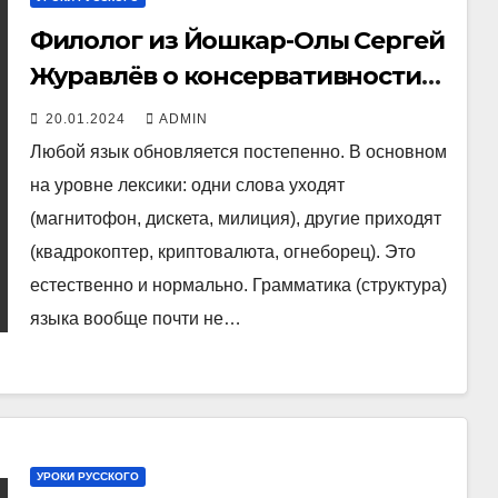
Филолог из Йошкар-Олы Сергей
Журавлёв о консервативности
грамматики языка
20.01.2024
ADMIN
Любой язык обновляется постепенно. В основном
на уровне лексики: одни слова уходят
(магнитофон, дискета, милиция), другие приходят
(квадрокоптер, криптовалюта, огнеборец). Это
естественно и нормально. Грамматика (структура)
языка вообще почти не…
УРОКИ РУССКОГО