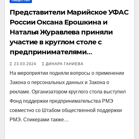
ОБЩЕСТВО
Представители Марийское УФАС
России Оксана Ерошкина и
Наталья Журавлева приняли
участие в круглом столе с
предпринимателями
Республики Марий Эл
23.03.2024
ДИНАРА ГАНИЕВА
На мероприятии подняли вопросы о применении
Закона о персональных данных и Закона о
рекламе. Организатором круглого стола выступил
Фонд поддержки предпринимательства РМЭ
совместно со Штабом общественной поддержки
РМЭ. Спикерами также…