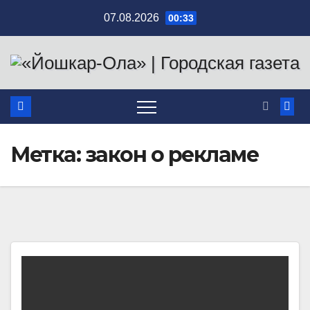
Перейти
07.08.2026
00:33
к
содержимому
Метка:
закон о рекламе