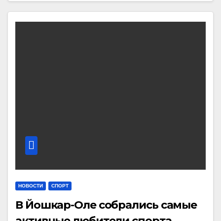
НОВОСТИ
СПОРТ
В Йошкар-Оле собрались самые
активные любители спорта