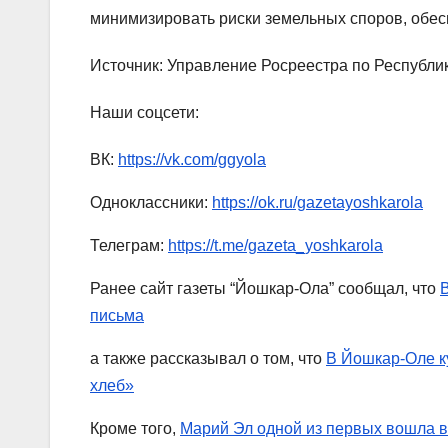
минимизировать риски земельных споров, обес
Источник: Управление Росреестра по Республи
Наши соцсети:
ВК:
https://vk.com/ggyola
Одноклассники:
https://ok.ru/gazetayoshkarola
Телеграм:
https://t.me/gazeta_yoshkarola
Ранее сайт газеты “Йошкар-Ола” сообщал, что
письма
а также рассказывал о том, что
В Йошкар-Оле к
хлеб»
Кроме того,
Марий Эл одной из первых вошла в