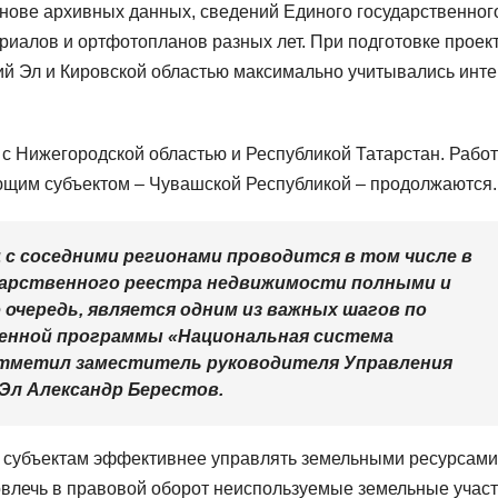
нове архивных данных, сведений Единого государственног
риалов и ортфотопланов разных лет. При подготовке проек
й Эл и Кировской областью максимально учитывались инт
с Нижегородской областью и Республикой Татарстан. Рабо
ющим субъектом – Чувашской Республикой – продолжаются.
 с соседними регионами проводится в том числе в
дарственного реестра недвижимости полными и
 очередь, является одним из важных шагов по
венной программы «Национальная система
тметил заместитель руководителя Управления
Эл Александр Берестов.
т субъектам эффективнее управлять земельными ресурсами
овлечь в правовой оборот неиспользуемые земельные участ