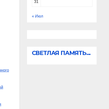
31
« Июл
СВЕТЛАЯ ПАМЯТЬ...
чного
ый
я