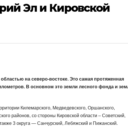
рий Эл и Кировской
 областью на северо-востоке. Это самая протяженная
километров. В основном это земли лесного фонда и зем
ерритории Килемарского, Медведевского, Оршанского,
кого районов, со стороны Кировской области – Советский,
акже 3 округа — Санчурский, Лебяжский и Пижанский.