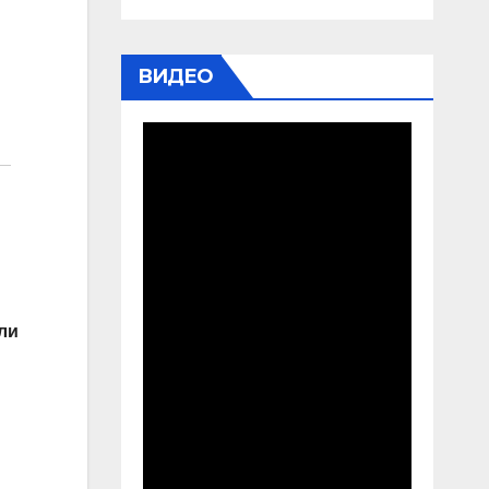
ВИДЕО
ли