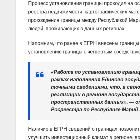
Процесс установления границы проходил на ос
реестра недвижимости, картографических мате
прохождения границы между Республикой Мари
людей, проживающих в данных регионах.
Напомним, что ранее в ЕГРН внесены границы 
установлению границы с четвертым соседству
«Работа по установлению границ
рамках наполнения Единого госу
точными сведениями, что, в свою
реализации в регионе государст
пространственных данных», — о
Росреестра по Республике Марий 
Наличие в ЕГРН сведений о границах позволи
улучшить инвестиционный климат в регионе, в