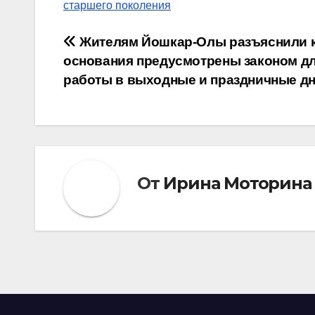
старшего поколения
Навигация
Жителям Йошкар-Олы разъяснили 
основания предусмотрены законом д
по
работы в выходные и праздничные д
записям
От
Ирина Моторина