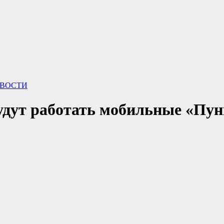
ВОСТИ
удут работать мобильные «Пун