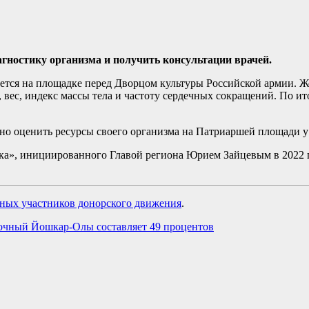
гностику организма и получить консультации врачей.
тся на площадке перед Дворцом культуры Российской армии. Ж
т, вес, индекс массы тела и частоту сердечных сокращений. По 
о оценить ресурсы своего организма на Патриаршей площади у 
ика», инициированного Главой региона Юрием Зайцевым в 2022
вных участников донорского движения
.
точный Йошкар-Олы составляет 49 процентов