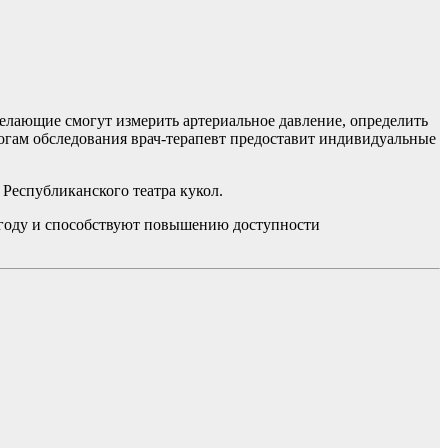
елающие смогут измерить артериальное давление, определить
итогам обследования врач-терапевт предоставит индивидуальные
Республиканского театра кукол.
 году и способствуют повышению доступности