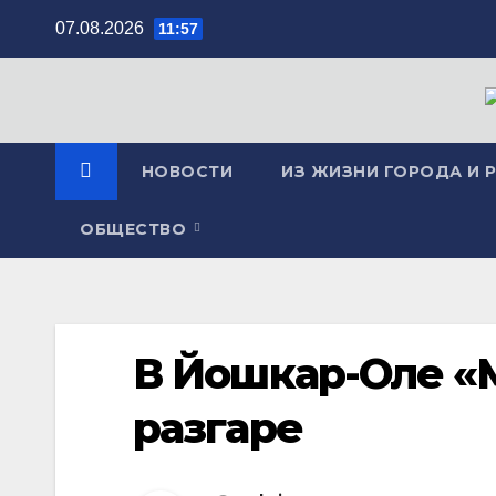
Перейти
07.08.2026
11:57
к
содержимому
НОВОСТИ
ИЗ ЖИЗНИ ГОРОДА И 
ОБЩЕСТВО
В Йошкар-Оле «
разгаре