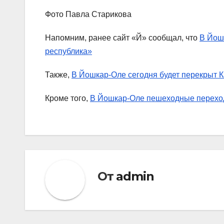
Фото Павла Старикова
Напомним, ранее сайт «Й» сообщал, что
В Йош
республика»
Также,
В Йошкар-Оле сегодня будет перекрыт К
Кроме того,
В Йошкар-Оле пешеходные переход
От
admin