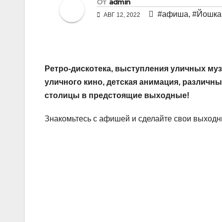
От
admin
#афиша
,
#Йошка
АВГ 12, 2022
Ретро-дискотека, выступления уличных муз
уличного кино, детская анимация, различны
столицы в предстоящие выходные!
Знакомьтесь с афишей и сделайте свои выход