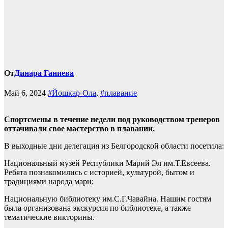
От
Динара Ганиева
Май 6, 2024
#Йошкар-Ола
,
#плавание
Спортсмены в течение недели под руководством тренеров
оттачивали свое мастерство в плавании.
В выходные дни делегация из Белгородской области посетила:
Национальный музей Республики Марий Эл им.Т.Евсеева.
Ребята познакомились с историей, культурой, бытом и
традициями народа мари;
Национальную библиотеку им.С.Г.Чавайна. Нашим гостям
была организована экскурсия по библиотеке, а также
тематические викторины.