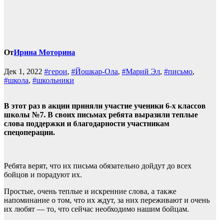
От
Ирина Моторина
Дек 1, 2022
#герои
,
#Йошкар-Ола
,
#Марий Эл
,
#письмо
,
#школа
,
#школьники
В этот раз в акции приняли участие ученики 6-х классов
школы №7. В своих письмах ребята выразили теплые
слова поддержки и благодарности участникам
спецоперации.
Ребята верят, что их письма обязательно дойдут до всех
бойцов и порадуют их.
Простые, очень теплые и искренние слова, а также
напоминание о том, что их ждут, за них переживают и очень
их любят — то, что сейчас необходимо нашим бойцам.