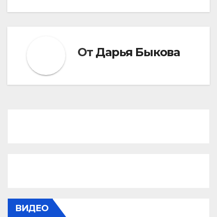
От
Дарья Быкова
ВИДЕО