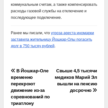
коммунальным счетам, а также компенсировать
расходы газовой службы на отключение и
последующее подключение.
Ранее мы писали, что
угроза ареста иномарки
заставила жительницу Йошкар-Олы погасить
долг в 750 тысяч рублей
.
Навигация
В Йошкар-Оле
Свыше 4,5 тысячи
временно
медиков Марий Эл
по
перекроют
вышли на пенсию
записям
движение из-за
досрочно
соревнований по
триатлону