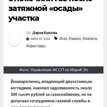
затяжной «осады»
участка
От
Дарья Быкова
#газ
,
#закон
,
#налоги
,
ИЮН 19, 2026
#приставы
Фото: Управление ФССП по Марий Эл
Йошкаролинец, владеющий двухэтажным
коттеджем, накопил задолженность около
300 тысяч рублей за газоснабжение, но не
допускал сотрудников газовой службы в