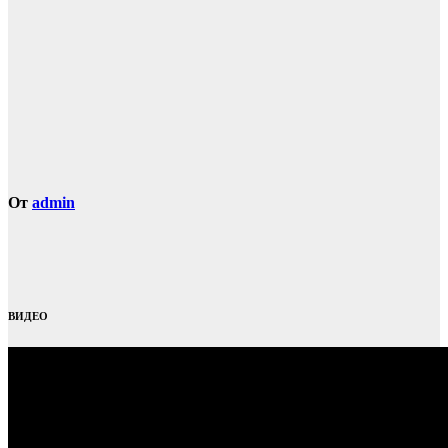
От
admin
ВИДЕО