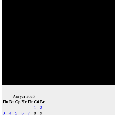
Август 2026
Пн
Вт
Ср
Чт
Пт
Сб
Вс
1
2
3
4
5
6
7
8
9