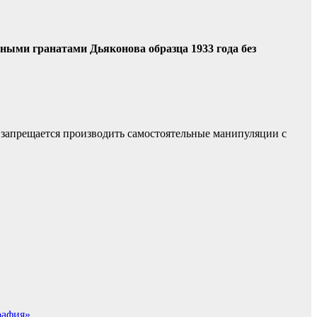
ными гранатами Дьяконова образца 1933 года без
запрещается производить самостоятельные манипуляции с
рафия»