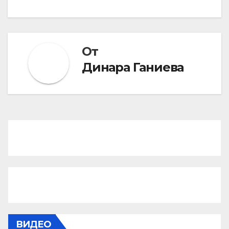
От
Динара Ганиева
ВИДЕО