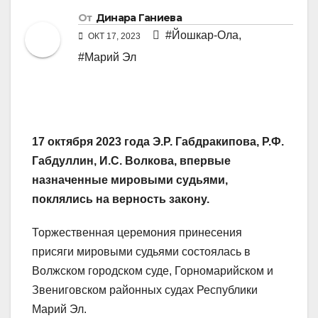
От
Динара Ганиева
#Йошкар-Ола
,
ОКТ 17, 2023
#Марий Эл
17 октября 2023 года Э.Р. Габдракипова, Р.Ф.
Габдуллин, И.С. Волкова, впервые
назначенные мировыми судьями,
поклялись на верность закону.
Торжественная церемония принесения
присяги мировыми судьями состоялась в
Волжском городском суде, Горномарийском и
Звениговском районных судах Республики
Марий Эл.