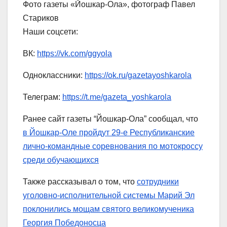
Фото газеты «Йошкар-Ола», фотограф Павел
Стариков
Наши соцсети:
ВК:
https://vk.com/ggyola
Одноклассники:
https://ok.ru/gazetayoshkarola
Телеграм:
https://t.me/gazeta_yoshkarola
Ранее сайт газеты “Йошкар-Ола” сообщал, что
в Йошкар-Оле пройдут 29-е Республиканские
лично-командные соревнования по мотокроссу
среди обучающихся
Также рассказывал о том, что
сотрудники
уголовно-исполнительной системы Марий Эл
поклонились мощам святого великомученика
Георгия Победоносца