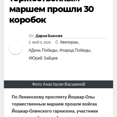
маршем прошли 30
коробок
От
Дарья Быкова
#ветеран
,
МАЙ 9, 2026
#День Победы
,
#парад Победы
,
#Юрий Зайцев
Фото Анастасии Васькиной
По Ленинскому проспекту Йошкар-Олы
торжественным маршем прошли войска
Йошкар-Олинского гарнизона, участники