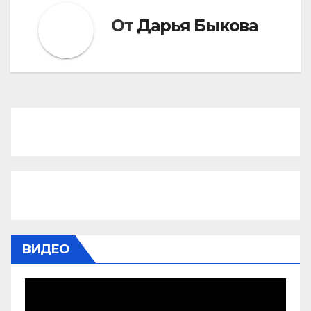
От
Дарья Быкова
ВИДЕО