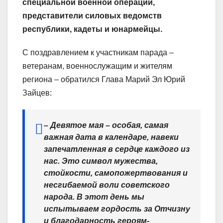
специальной военной операции,
представители силовых ведомств
республики, кадеты и юнармейцы.
С поздравлением к участникам парада –
ветеранам, военнослужащим и жителям
региона – обратился Глава Марий Эл Юрий
Зайцев:
– Девятое мая – особая, самая
важная дата в календаре, навеки
запечатленная в сердце каждого из
нас. Это символ мужества,
стойкости, самопожертвования и
несгибаемой воли советского
народа. В этот день мы
испытываем гордость за Отчизну
и благодарность героям-