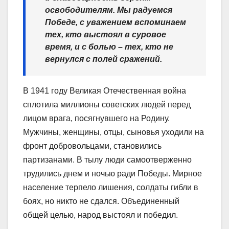
освободителям. Мы радуемся
Победе, с уважением вспоминаем
тех, кто выстоял в суровое
время, и с болью – тех, кто не
вернулся с полей сражений.
В 1941 году Великая Отечественная война
сплотила миллионы советских людей перед
лицом врага, посягнувшего на Родину.
Мужчины, женщины, отцы, сыновья уходили на
фронт добровольцами, становились
партизанами. В тылу люди самоотверженно
трудились днем и ночью ради Победы. Мирное
население терпело лишения, солдаты гибли в
боях, но никто не сдался. Объединенный
общей целью, народ выстоял и победил.